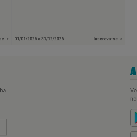
-se
>
01/01/2026 a 31/12/2026
Inscreva-se
>
A
nha
Vo
no