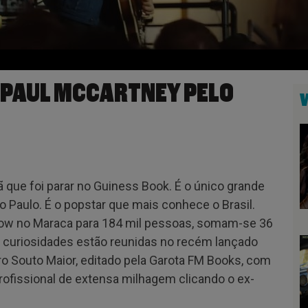
E PAUL MCCARTNEY PELO
que foi parar no Guiness Book. É o único grande
ão Paulo. É o popstar que mais conhece o Brasil.
how no Maraca para 184 mil pessoas, somam-se 36
 curiosidades estão reunidas no recém lançado
dro Souto Maior, editado pela Garota FM Books, com
ofissional de extensa milhagem clicando o ex-