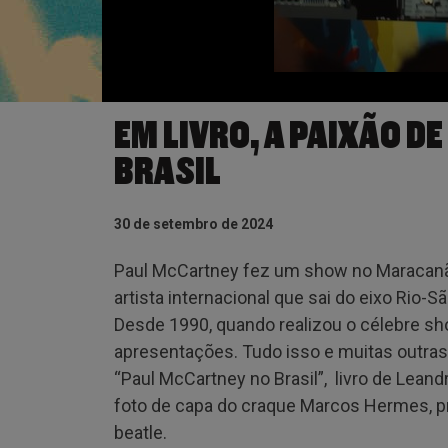
EM LIVRO, A PAIXÃO D
BRASIL
30 de setembro de 2024
Paul McCartney fez um show no Maracanã 
artista internacional que sai do eixo Rio-S
Desde 1990, quando realizou o célebre s
apresentações. Tudo isso e muitas outras
“Paul McCartney no Brasil”, livro de Lean
foto de capa do craque Marcos Hermes, pr
beatle.