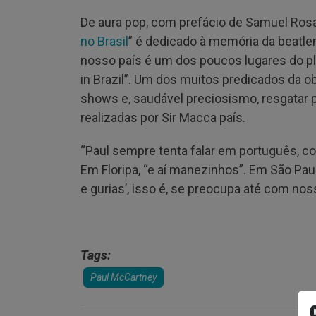
De aura pop, com prefácio de Samuel Rosa e
no Brasil
” é dedicado à memória da beatlem
nosso país é um dos poucos lugares do p
in Brazil”. Um dos muitos predicados da ob
shows e, saudável preciosismo, resgatar 
realizadas por Sir Macca país.
“Paul sempre tenta falar em português, com
Em Floripa, “e aí manezinhos”. Em São Paulo
e gurias’, isso é, se preocupa até com nos
Tags:
Paul McCartney