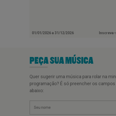
01/01/2026 a 31/12/2026
Inscreva
PEÇA SUA MÚSICA
Quer sugerir uma música para rolar na mi
programação? É só preencher os campos
abaixo: