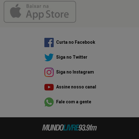
Curta no Facebook
Siga no Twitter
Siga no Instagram
Assine nosso canal
Fale com a gente