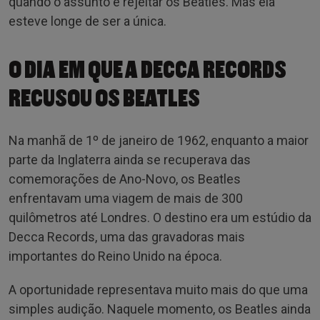
quando o assunto é rejeitar os Beatles. Mas ela
esteve longe de ser a única.
O DIA EM QUE A DECCA RECORDS
RECUSOU OS BEATLES
Na manhã de 1º de janeiro de 1962, enquanto a maior
parte da Inglaterra ainda se recuperava das
comemorações de Ano-Novo, os Beatles
enfrentavam uma viagem de mais de 300
quilômetros até Londres. O destino era um estúdio da
Decca Records, uma das gravadoras mais
importantes do Reino Unido na época.
A oportunidade representava muito mais do que uma
simples audição. Naquele momento, os Beatles ainda