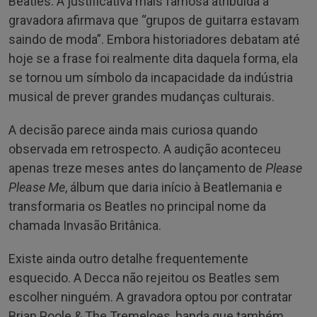
Beatles. A justificativa mais famosa atribuída à
gravadora afirmava que “grupos de guitarra estavam
saindo de moda”. Embora historiadores debatam até
hoje se a frase foi realmente dita daquela forma, ela
se tornou um símbolo da incapacidade da indústria
musical de prever grandes mudanças culturais.
A decisão parece ainda mais curiosa quando
observada em retrospecto. A audição aconteceu
apenas treze meses antes do lançamento de
Please
Please Me
, álbum que daria início à Beatlemania e
transformaria os Beatles no principal nome da
chamada Invasão Britânica.
Existe ainda outro detalhe frequentemente
esquecido. A Decca não rejeitou os Beatles sem
escolher ninguém. A gravadora optou por contratar
Brian Poole & The Tremeloes, banda que também