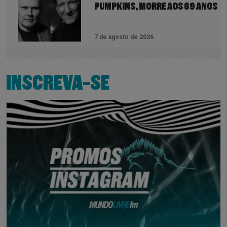
PUMPKINS, MORRE AOS 69 ANOS
7 de agosto de 2026
INSCREVA-SE