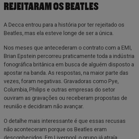
REJEITARAM OS BEATLES
A Decca entrou para a história por ter rejeitado os
Beatles, mas ela esteve longe de ser a única.
Nos meses que antecederam o contrato com a EMI,
Brian Epstein percorreu praticamente toda a indústria
fonográfica britânica em busca de alguém disposto a
apostar na banda. As respostas, na maior parte das
vezes, foram negativas. Gravadoras como Pye,
Columbia, Philips e outras empresas do setor
ouviram as gravações ou receberam propostas de
reunião e decidiram não avançar.
O detalhe mais interessante é que essas recusas
não aconteceram porque os Beatles eram
desconhecidos. Em Liverpool, o grupo já atraía