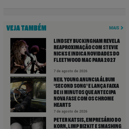
VEJA TAMBÉM
MAIS
LINDSEY BUCKINGHAM REVELA
REAPROXIMAÇÃO COM STEVIE
NICKS E INDICA NOVIDADES DO
FLEETWOOD MAC PARA 2027
7 de agosto de 2026
NEIL YOUNG ANUNCIA ÁLBUM
‘SECOND SONG’ E LANÇA FAIXA
DE 11 MINUTOS QUE ANTECIPA
NOVA FASE COM OS CHROME
HEARTS
7 de agosto de 2026
PETER KATSIS, EMPRESÁRIO DO
KORN, LIMP BIZKIT E SMASHING