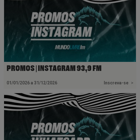
PROMOS | INSTAGRAM 93,9 FM
01/01/2026 a 31/12/2026
Inscreva-se
>