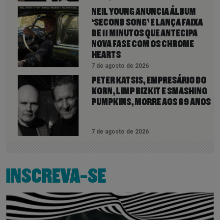
NEIL YOUNG ANUNCIA ÁLBUM
‘SECOND SONG’ E LANÇA FAIXA
DE 11 MINUTOS QUE ANTECIPA
NOVA FASE COM OS CHROME
HEARTS
7 de agosto de 2026
PETER KATSIS, EMPRESÁRIO DO
KORN, LIMP BIZKIT E SMASHING
PUMPKINS, MORRE AOS 69 ANOS
7 de agosto de 2026
INSCREVA-SE