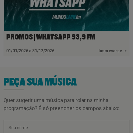
PROMOS | WHATSAPP 93,9 FM
01/01/2026 a 31/12/2026
Inscreva-se
>
PEÇA SUA MÚSICA
Quer sugerir uma música para rolar na minha
programação? É só preencher os campos abaixo: