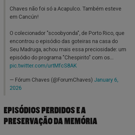
Chaves não foi só a Acapulco. Também esteve
em Cancún!
O colecionador "scoobyonda", de Porto Rico, que
encontrou o episódio das goteiras na casa do
Seu Madruga, achou mais essa preciosidade: um
episódio do programa "Chespirito" com os…
pic.twitter.com/urtMfcS8AK
— Fórum Chaves (@ForumChaves)
January 6,
2026
EPISÓDIOS PERDIDOS E A
PRESERVAÇÃO DA MEMÓRIA