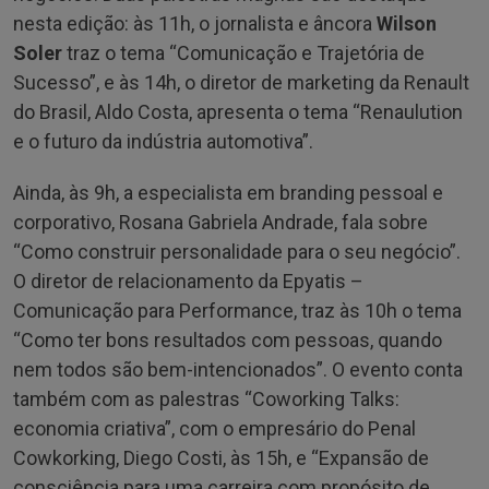
nesta edição: às 11h, o jornalista e âncora
Wilson
Soler
traz o tema “Comunicação e Trajetória de
Sucesso”, e às 14h, o diretor de marketing da Renault
do Brasil, Aldo Costa, apresenta o tema “Renaulution
e o futuro da indústria automotiva”.
Ainda, às 9h, a especialista em branding pessoal e
corporativo, Rosana Gabriela Andrade, fala sobre
“Como construir personalidade para o seu negócio”.
O diretor de relacionamento da Epyatis –
Comunicação para Performance, traz às 10h o tema
“Como ter bons resultados com pessoas, quando
nem todos são bem-intencionados”. O evento conta
também com as palestras “Coworking Talks:
economia criativa”, com o empresário do Penal
Cowkorking, Diego Costi, às 15h, e “Expansão de
consciência para uma carreira com propósito de