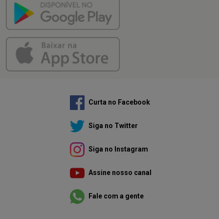
Curta no Facebook
Siga no Twitter
Siga no Instagram
Assine nosso canal
Fale com a gente