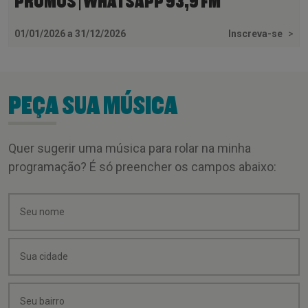
PROMOS | WHATSAPP 93,9 FM
01/01/2026 a 31/12/2026
Inscreva-se
>
PEÇA SUA MÚSICA
Quer sugerir uma música para rolar na minha
programação? É só preencher os campos abaixo: