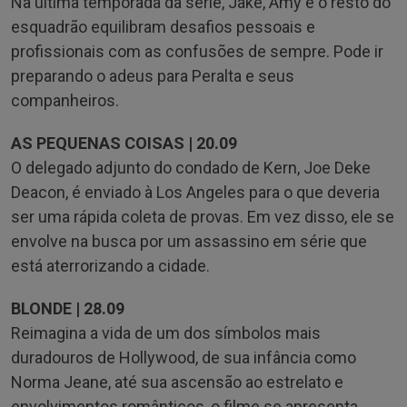
Na última temporada da série, Jake, Amy e o resto do
esquadrão equilibram desafios pessoais e
profissionais com as confusões de sempre. Pode ir
preparando o adeus para Peralta e seus
companheiros.
AS PEQUENAS COISAS | 20.09
O delegado adjunto do condado de Kern, Joe Deke
Deacon, é enviado à Los Angeles para o que deveria
ser uma rápida coleta de provas. Em vez disso, ele se
envolve na busca por um assassino em série que
está aterrorizando a cidade.
BLONDE | 28.09
Reimagina a vida de um dos símbolos mais
duradouros de Hollywood, de sua infância como
Norma Jeane, até sua ascensão ao estrelato e
envolvimentos românticos, o filme se apresenta