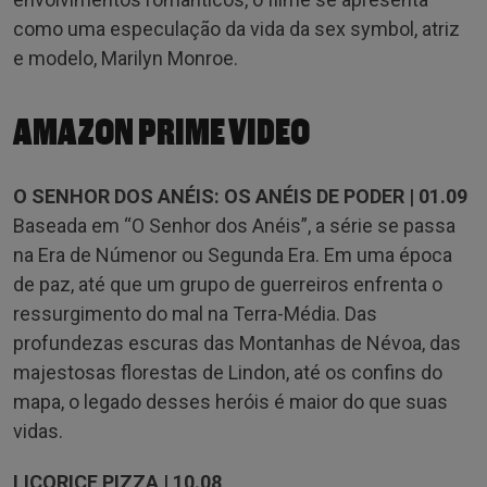
como uma especulação da vida da sex symbol, atriz
e modelo, Marilyn Monroe.
AMAZON PRIME VIDEO
O SENHOR DOS ANÉIS: OS ANÉIS DE PODER | 01.09
Baseada em “O Senhor dos Anéis”, a série se passa
na Era de Númenor ou Segunda Era. Em uma época
de paz, até que um grupo de guerreiros enfrenta o
ressurgimento do mal na Terra-Média. Das
profundezas escuras das Montanhas de Névoa, das
majestosas florestas de Lindon, até os confins do
mapa, o legado desses heróis é maior do que suas
vidas.
LICORICE PIZZA | 10.08