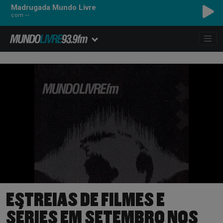
Madrugada Mundo Livre
com ---
ESTREIAS DE FILMES E
SÉRIES EM SETEMBRO NOS