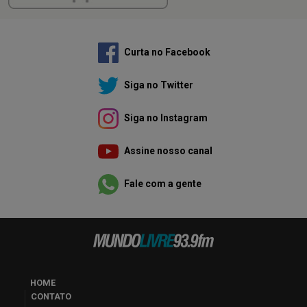
Curta no Facebook
Siga no Twitter
Siga no Instagram
Assine nosso canal
Fale com a gente
HOME
CONTATO