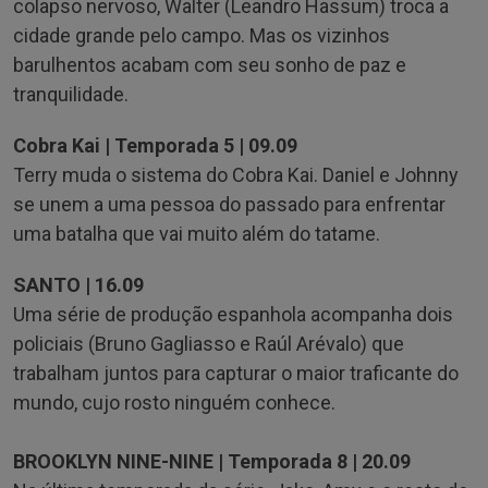
colapso nervoso, Walter (Leandro Hassum) troca a
cidade grande pelo campo. Mas os vizinhos
barulhentos acabam com seu sonho de paz e
tranquilidade.
Cobra Kai | Temporada 5 | 09.09
Terry muda o sistema do Cobra Kai. Daniel e Johnny
se unem a uma pessoa do passado para enfrentar
uma batalha que vai muito além do tatame.
SANTO | 16.09
Uma série de produção espanhola acompanha dois
policiais (Bruno Gagliasso e Raúl Arévalo) que
trabalham juntos para capturar o maior traficante do
mundo, cujo rosto ninguém conhece.
BROOKLYN NINE-NINE | Temporada 8 | 20.09