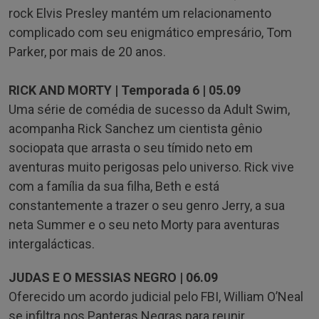
rock Elvis Presley mantém um relacionamento
complicado com seu enigmático empresário, Tom
Parker, por mais de 20 anos.
RICK AND MORTY | Temporada 6 | 05.09
Uma série de comédia de sucesso da Adult Swim,
acompanha Rick Sanchez um cientista gênio
sociopata que arrasta o seu tímido neto em
aventuras muito perigosas pelo universo. Rick vive
com a família da sua filha, Beth e está
constantemente a trazer o seu genro Jerry, a sua
neta Summer e o seu neto Morty para aventuras
intergalácticas.
JUDAS E O MESSIAS NEGRO | 06.09
Oferecido um acordo judicial pelo FBI, William O’Neal
se infiltra nos Panteras Negras para reunir