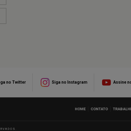
ga no Twitter
Siga no Instagram
Assine n
HOME
CONTATO
TRABALH
ERVADOS.