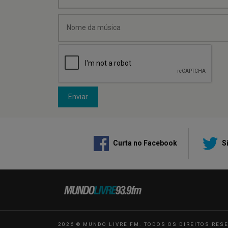
Enviar
Curta no Facebook
Si
2026 © MUNDO LIVRE FM. TODOS OS DIREITOS RES