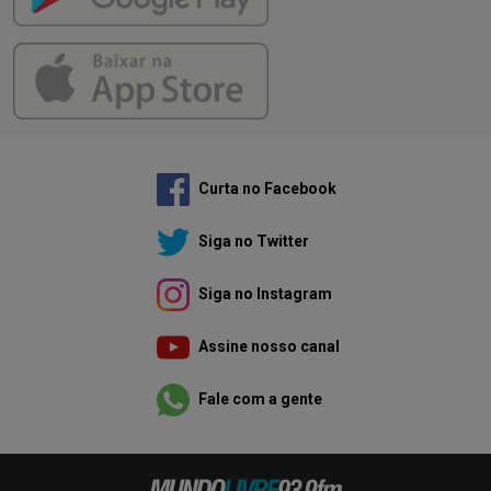
Curta no Facebook
Siga no Twitter
Siga no Instagram
Assine nosso canal
Fale com a gente