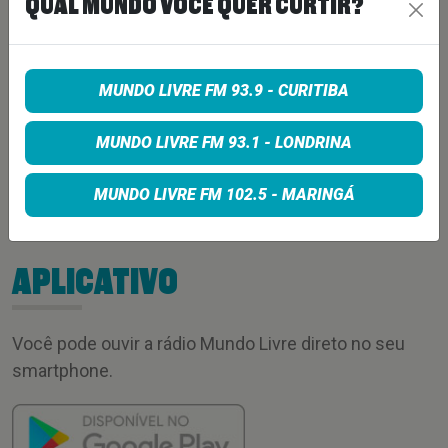
QUAL MUNDO VOCÊ QUER CURTIR?
MUNDO LIVRE FM 93.9 - CURITIBA
MUNDO LIVRE FM 93.1 - LONDRINA
MUNDO LIVRE FM 102.5 - MARINGÁ
Enviar
APLICATIVO
Você pode ouvir a rádio Mundo Livre direto no seu
smartphone.