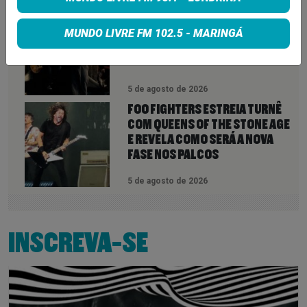
HOOBASTANK VOLTA AO BRASIL
APÓS 11 ANOS E CONFIRMA SHOW
MUNDO LIVRE FM 102.5 - MARINGÁ
EM CURITIBA; VEJA DATA E LOCAL
5 de agosto de 2026
FOO FIGHTERS ESTREIA TURNÊ
COM QUEENS OF THE STONE AGE
E REVELA COMO SERÁ A NOVA
FASE NOS PALCOS
5 de agosto de 2026
INSCREVA-SE