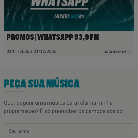
PROMOS | WHATSAPP 93,9 FM
01/01/2026 a 31/12/2026
Inscreva-se
>
PEÇA SUA MÚSICA
Quer sugerir uma música para rolar na minha
programação? É só preencher os campos abaixo: