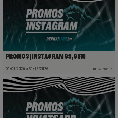
PROMOS | INSTAGRAM 93,9 FM
01/01/2026 a 31/12/2026
Inscreva-se
>