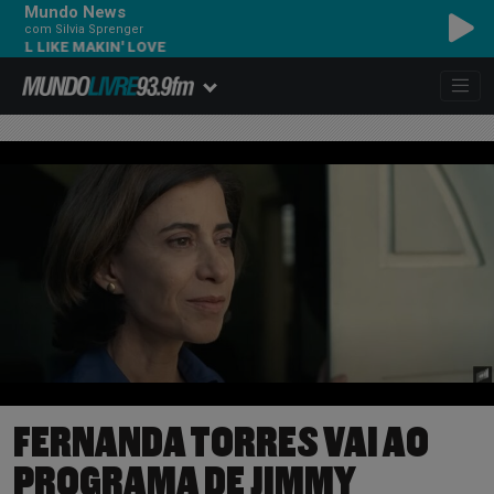
Mundo News
com Silvia Sprenger
LIKE MAKIN' LOVE
FERNANDA TORRES VAI AO
PROGRAMA DE JIMMY