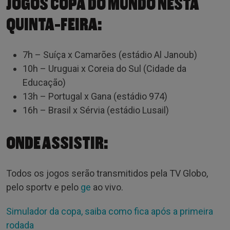
JOGOS COPA DO MUNDO NESTA
QUINTA-FEIRA:
7h – Suíça x Camarões (estádio Al Janoub)
10h – Uruguai x Coreia do Sul (Cidade da
Educação)
13h – Portugal x Gana (estádio 974)
16h – Brasil x Sérvia (estádio Lusail)
ONDE ASSISTIR:
Todos os jogos serão transmitidos pela TV Globo,
pelo sportv e pelo
ge
ao vivo.
Simulador da copa, saiba como fica após a primeira
rodada