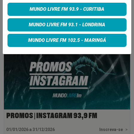
MUNDO LIVRE FM 93.9 - CURITIBA
INSCREVA-SE
MUNDO LIVRE FM 93.1 - LONDRINA
MUNDO LIVRE FM 102.5 - MARINGÁ
PROMOS | INSTAGRAM 93,9 FM
01/01/2026 a 31/12/2026
Inscreva-se
>