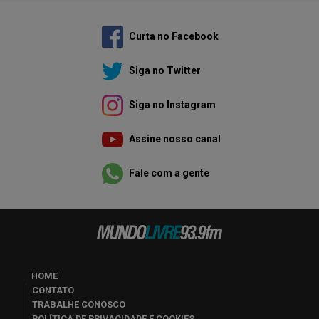
Curta no Facebook
Siga no Twitter
Siga no Instagram
Assine nosso canal
Fale com a gente
HOME
CONTATO
TRABALHE CONOSCO
POLÍTICA DE PRIVACIDADE E COOKIES