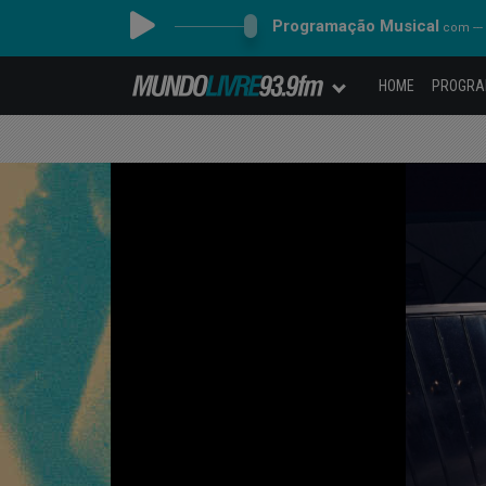
Programação Musical
com ---
HOME
PROGR