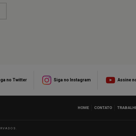
ga no Twitter
Siga no Instagram
Assine n
HOME
CONTATO
TRABALH
ERVADOS.