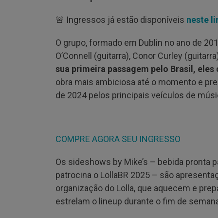
🚨 Ingressos já estão disponíveis
neste li
O grupo, formado em Dublin no ano de 2014
O’Connell (guitarra), Conor Curley (guitarra
sua primeira passagem pelo Brasil, ele
obra mais ambiciosa até o momento e pre
de 2024 pelos principais veículos de músi
COMPRE AGORA SEU INGRESSO
Os sideshows by Mike’s – bebida pronta 
patrocina o LollaBR 2025 – são apresentaç
organização do Lolla, que aquecem e prep
estrelam o lineup durante o fim de semana