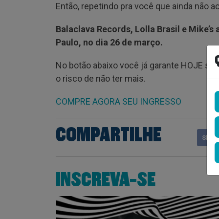
Então, repetindo pra você que ainda não ac
Balaclava Records, Lolla Brasil e Mike’
Paulo, no dia 26 de março.
No botão abaixo você já garante HOJE seu
o risco de não ter mais.
COMPRE AGORA SEU INGRESSO
COMPARTILHE
Shar
INSCREVA-SE