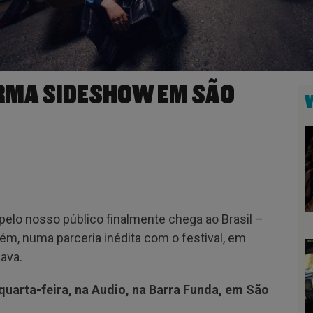
IRMA SIDESHOW EM SÃO
elo nosso público finalmente chega ao Brasil –
ém, numa parceria inédita com o festival, em
ava.
 quarta-feira, na Audio, na Barra Funda, em São