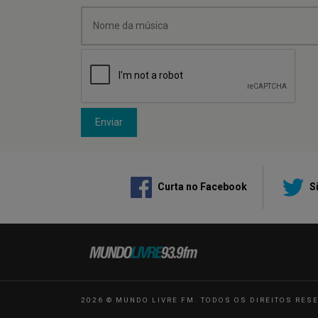
Enviar
Curta no Facebook
Si
2026 © MUNDO LIVRE FM. TODOS OS DIREITOS RES