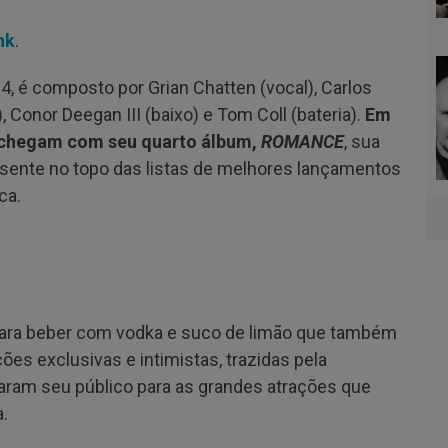
nk
.
, é composto por Grian Chatten (vocal), Carlos
), Conor Deegan III (baixo) e Tom Coll (bateria).
Em
s chegam com seu quarto álbum,
ROMANCE
, sua
sente no topo das listas de melhores lançamentos
ca.
para beber com vodka e suco de limão que também
ões exclusivas e intimistas, trazidas pela
aram seu público para as grandes atrações que
.