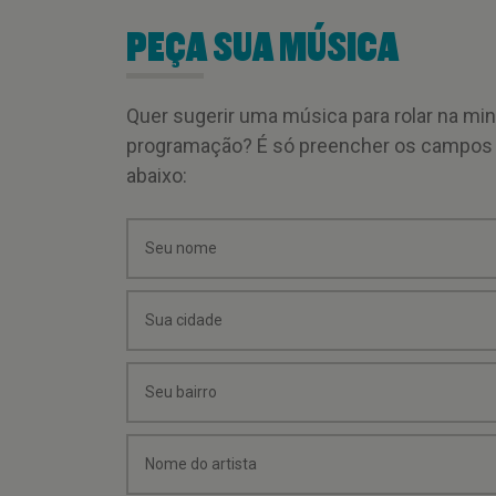
PEÇA SUA MÚSICA
Quer sugerir uma música para rolar na mi
programação? É só preencher os campos
abaixo: