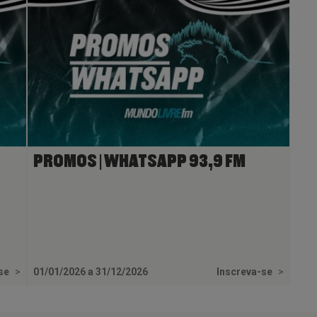
PROMOS | WHATSAPP 93,9 FM
-se
>
01/01/2026 a 31/12/2026
Inscreva-se
>