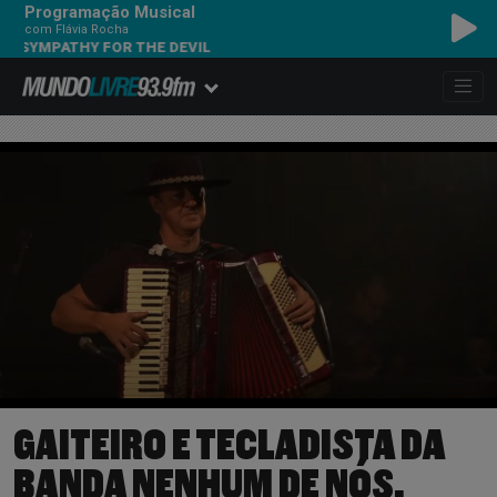
Programação Musical
com Flávia Rocha
YMPATHY FOR THE DEVIL
GAITEIRO E TECLADISTA DA
BANDA NENHUM DE NÓS,