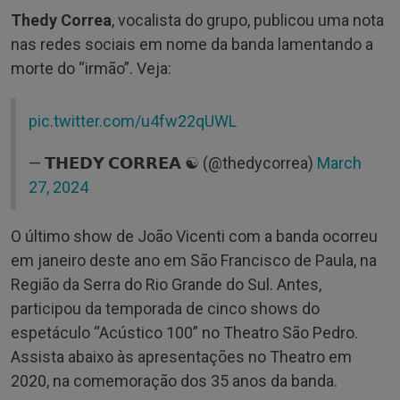
Thedy Correa
, vocalista do grupo, publicou uma nota
nas redes sociais em nome da banda lamentando a
morte do “irmão”. Veja:
pic.twitter.com/u4fw22qUWL
— 𝗧𝗛𝗘𝗗𝗬 𝗖𝗢𝗥𝗥𝗘𝗔 ☯️ (@thedycorrea)
March
27, 2024
O último show de João Vicenti com a banda ocorreu
em janeiro deste ano em São Francisco de Paula, na
Região da Serra do Rio Grande do Sul. Antes,
participou da temporada de cinco shows do
espetáculo “Acústico 100” no Theatro São Pedro.
Assista abaixo às apresentações no Theatro em
2020, na comemoração dos 35 anos da banda.