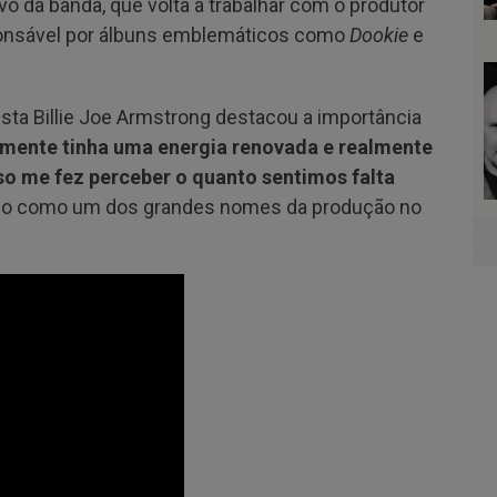
vo da banda, que volta a trabalhar com o produtor
sponsável por álbuns emblemáticos como
Dookie
e
sta Billie Joe Armstrong destacou a importância
amente tinha uma energia renovada e realmente
so me fez perceber o quanto sentimos falta
allo como um dos grandes nomes da produção no