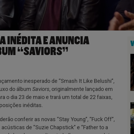
A INÉDITA E ANUNCIA
LBUM “SAVIORS”
çamento inesperado de “Smash It Like Belushi”,
 luxo do álbum
Saviors
, originalmente lançado em
 o dia 23 de maio e trará um total de 22 faixas,
posições inéditas.
derão conferir as novas “Stay Young”, “Fuck Off”,
 acústicas de “Suzie Chapstick” e “Father to a