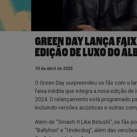
GREEN DAY LANÇA FAIX
EDIÇÃO DE LUXO DO Á
10 de abril de 2025
O Green Day surpreendeu os fãs com o lan
faixa inédita que integra a nova edição de
2024. O relançamento está programado para
incluindo versões acústicas e outras com
Além de “Smash It Like Belushi”, os fãs po
“Ballyhoo” e “Underdog”, além das versões