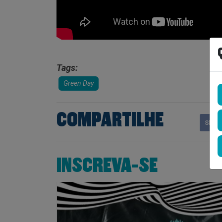
Tags:
Green Day
COMPARTILHE
Shar
INSCREVA-SE