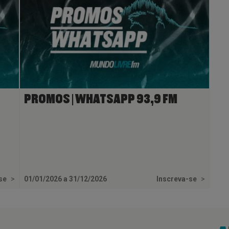
PROMOS | WHATSAPP 93,9 FM
-se
>
01/01/2026 a 31/12/2026
Inscreva-se
>