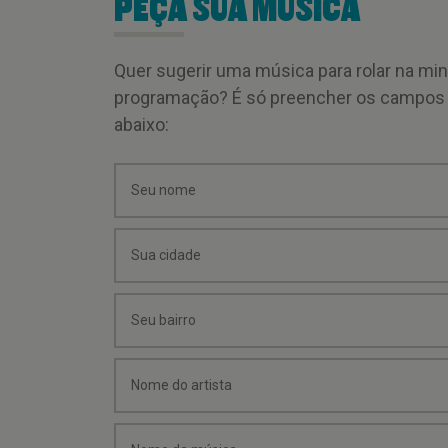
PEÇA SUA MÚSICA
Quer sugerir uma música para rolar na mi
programação? É só preencher os campos
abaixo: