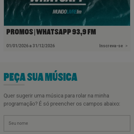
PROMOS | WHATSAPP 93,9 FM
01/01/2026 a 31/12/2026
Inscreva-se
>
PEÇA SUA MÚSICA
Quer sugerir uma música para rolar na minha
programação? É só preencher os campos abaixo: