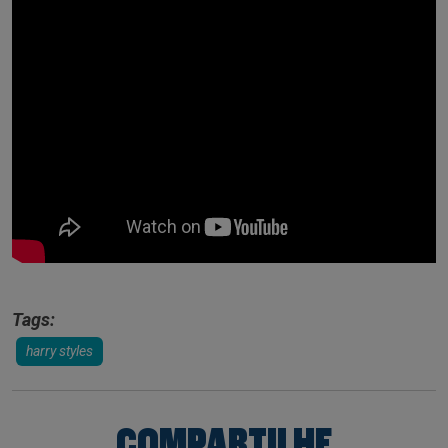
Tags:
harry styles
COMPARTILHE