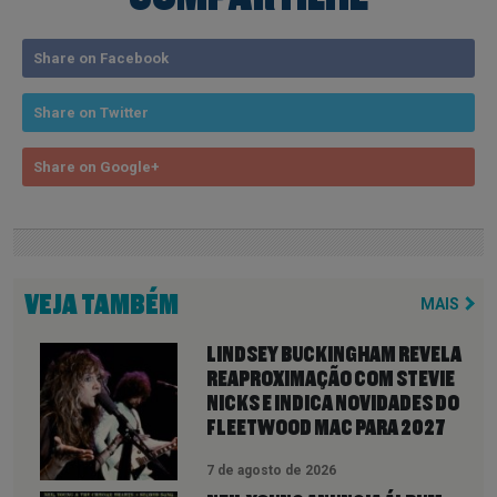
Share on Facebook
Share on Twitter
Share on Google+
VEJA TAMBÉM
MAIS
LINDSEY BUCKINGHAM REVELA
REAPROXIMAÇÃO COM STEVIE
NICKS E INDICA NOVIDADES DO
FLEETWOOD MAC PARA 2027
7 de agosto de 2026