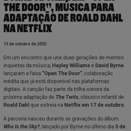
THE DOOR”, MÚSICA PARA
ADAPTAÇÃO DE ROALD DAHL
NA NETFLIX
13 de outubro de 2025
Em um encontro que une duas gerações de mentes
inquietas da música,
Hayley Williams
e
David Byrne
lançaram a faixa
“Open The Door”
, colaboração
inédita que já está disponível nas plataformas
digitais. A canção faz parte da trilha sonora da
próxima adaptação de
The Twits
, clássico infantil de
Roald Dahl
que estreia na
Netflix em 17 de outubro
.
A parceria nasceu durante as gravações do álbum
Who Is the Sky?
, lançado por Byrne no último dia
5 de