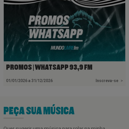
PROMOS | WHATSAPP 93,9 FM
01/01/2026 a 31/12/2026
Inscreva-se
>
PEÇA SUA MÚSICA
Quer sugerir uma música para rolar na minha