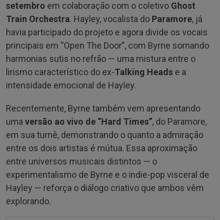
setembro
em colaboração com o coletivo
Ghost
Train Orchestra
. Hayley, vocalista do
Paramore
, já
havia participado do projeto e agora divide os vocais
principais em “Open The Door”, com Byrne somando
harmonias sutis no refrão — uma mistura entre o
lirismo característico do ex-
Talking Heads
e a
intensidade emocional de Hayley.
Recentemente, Byrne também vem apresentando
uma
versão ao vivo de “Hard Times”
, do Paramore,
em sua turnê, demonstrando o quanto a admiração
entre os dois artistas é mútua. Essa aproximação
entre universos musicais distintos — o
experimentalismo de Byrne e o indie-pop visceral de
Hayley — reforça o diálogo criativo que ambos vêm
explorando.