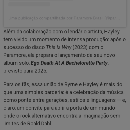
Uma publicação compartilhada por Paramore Brasil (@paramorebrasil)
Além da colaboração com o lendário artista, Hayley
tem vivido um momento de intensa produção: após o
sucesso do disco
This Is Why
(2023) com o
Paramore, ela prepara o lançamento de seu novo
álbum solo,
Ego Death At A Bachelorette Party
,
previsto para 2025.
Para os fãs, essa união de Byrne e Hayley é mais do
que uma simples parceria: é a celebração da música
como ponte entre gerações, estilos e linguagens — e,
claro, um convite para abrir a porta de um mundo
onde o rock alternativo encontra a imaginação sem
limites de Roald Dahl.