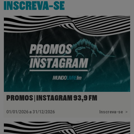
INSCREVA-SE
PROMOS | INSTAGRAM 93,9 FM
01/01/2026 a 31/12/2026
Inscreva-se
>