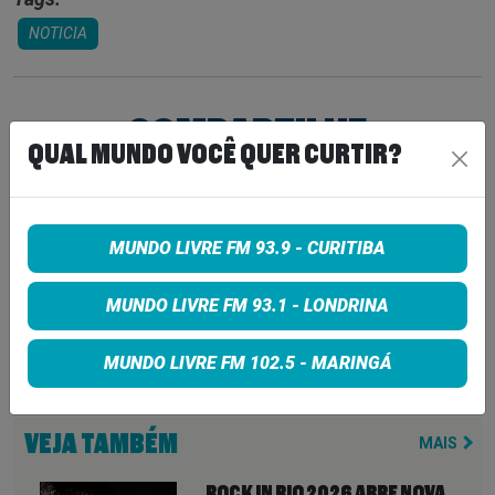
NOTICIA
COMPARTILHE
QUAL MUNDO VOCÊ QUER CURTIR?
Share on Facebook
MUNDO LIVRE FM 93.9 - CURITIBA
Share on Twitter
MUNDO LIVRE FM 93.1 - LONDRINA
Share on Google+
MUNDO LIVRE FM 102.5 - MARINGÁ
VEJA TAMBÉM
MAIS
ROCK IN RIO 2026 ABRE NOVA