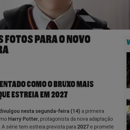
S FOTOS PARA O NOVO
RA
SENTADO COMO O BRUXO MAIS
QUE ESTREIA EM 2027
ivulgou nesta segunda-feira (14)
a primeira
omo
Harry Potter
, protagonista da nova adaptação
. A série tem estreia prevista para
2027
e promete