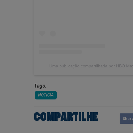
Uma publicação compartilhada por HBO Max
Tags:
NOTICIA
COMPARTILHE
Shar