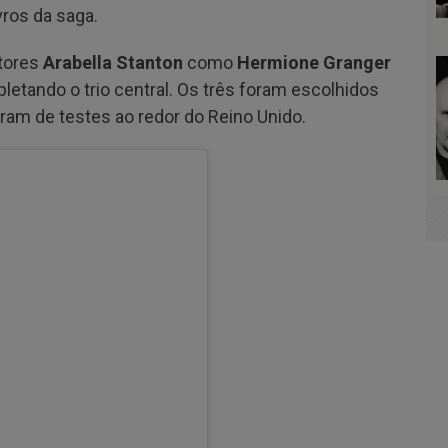
vros da saga.
tores
Arabella Stanton
como
Hermione Granger
pletando o trio central. Os três foram escolhidos
ram de testes ao redor do Reino Unido.