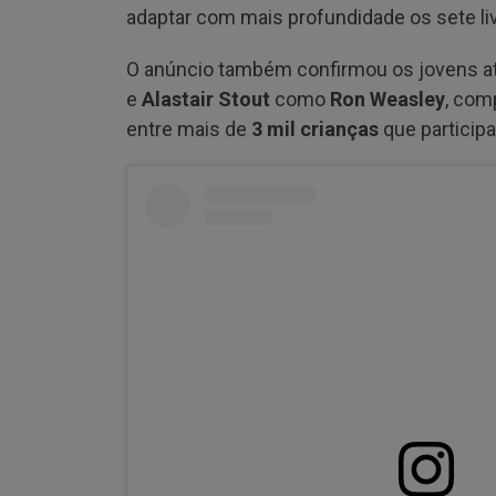
adaptar com mais profundidade os sete li
O anúncio também confirmou os jovens a
e
Alastair Stout
como
Ron Weasley
, com
entre mais de
3 mil crianças
que participa