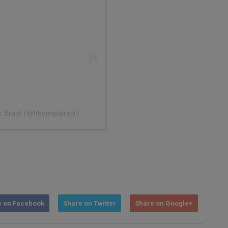
 Brasil (@hbomaxbrasil)
e on Facebook
Share on Twitter
Share on Google+