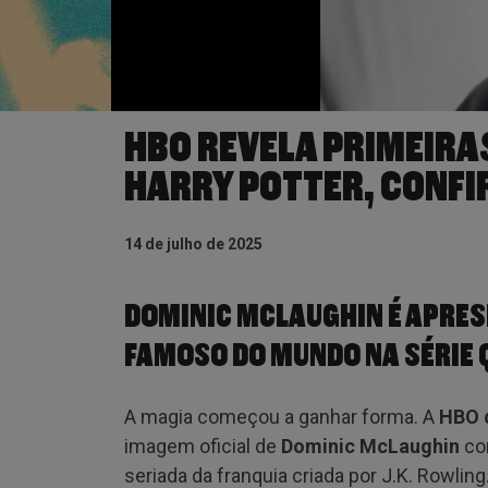
HBO REVELA PRIMEIRA
HARRY POTTER, CONFI
14 de julho de 2025
DOMINIC MCLAUGHIN É APRE
FAMOSO DO MUNDO NA SÉRIE 
A magia começou a ganhar forma. A
HBO d
imagem oficial de
Dominic McLaughin
c
seriada da franquia criada por J.K. Rowling