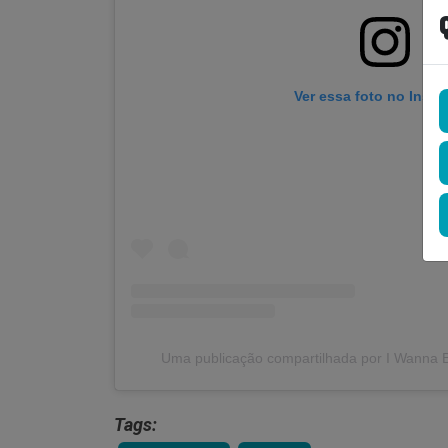
Ver essa foto no Inst
Uma publicação compartilhada por I Wanna 
Tags: