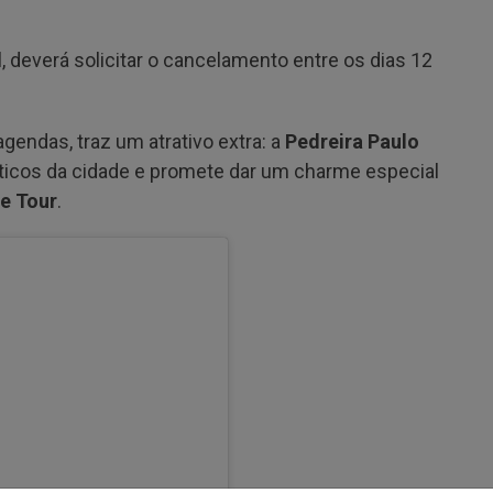
 deverá solicitar o cancelamento entre os dias 12
endas, traz um atrativo extra: a
Pedreira Paulo
icos da cidade e promete dar um charme especial
e Tour
.