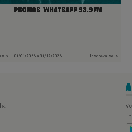
PROMOS | WHATSAPP 93,9 FM
-se
>
01/01/2026 a 31/12/2026
Inscreva-se
>
A
nha
Vo
no