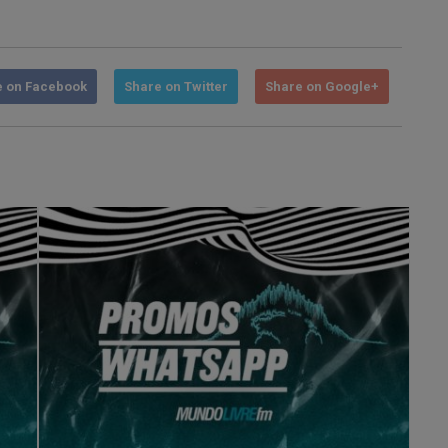
e on Facebook
Share on Twitter
Share on Google+