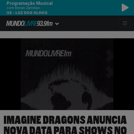
Programação Musical
com Renan Zamilian
 LUZ DOS OLHOS
IMAGINE DRAGONS ANUNCIA
NOVA DATA PARA SHOWS NO