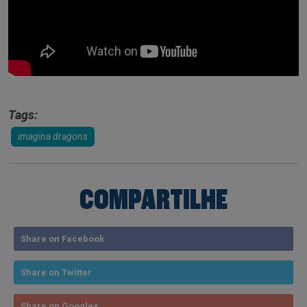
Tags:
imagina dragons
COMPARTILHE
Share on Facebook
Share on Twitter
Share on Google+