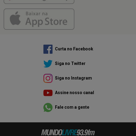
Curta no Facebook
Siga no Twitter
Siga no Instagram
Assine nosso canal
Fale com a gente