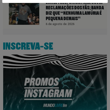
LINHA TELEFÔNICA PARA OUVIR
RECLAMAÇÕES DOS FÃS; BANDA
DIZ QUE “NENHUMA LAMÚRIA É
PEQUENA DEMAIS”
6 de agosto de 2026
INSCREVA-SE