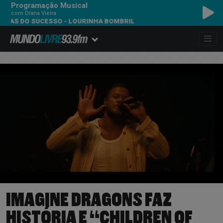
Programação Musical
com Diana Vieira
 SUCESSO - LOURINHA BOMBRIL
IMAGINE DRAGONS FAZ
HISTÓRIA E “CHILDREN OF