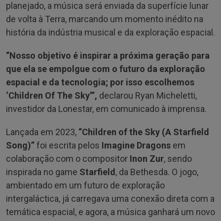
planejado, a música será enviada da superfície lunar
de volta à Terra, marcando um momento inédito na
história da indústria musical e da exploração espacial.
“Nosso objetivo é inspirar a próxima geração para
que ela se empolgue com o futuro da exploração
espacial e da tecnologia; por isso escolhemos
‘Children Of The Sky’”,
declarou Ryan Micheletti,
investidor da Lonestar, em comunicado à imprensa.
Lançada em 2023,
“Children of the Sky (A Starfield
Song)”
foi escrita pelos
Imagine Dragons
em
colaboração com o compositor
Inon Zur
, sendo
inspirada no game
Starfield
, da Bethesda. O jogo,
ambientado em um futuro de exploração
intergaláctica, já carregava uma conexão direta com a
temática espacial, e agora, a música ganhará um novo