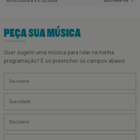
01/01/2026 a 31/12/2026
Inscreva-se
>
PEÇA SUA MÚSICA
Quer sugerir uma música para rolar na minha
programação? É só preencher os campos abaixo: