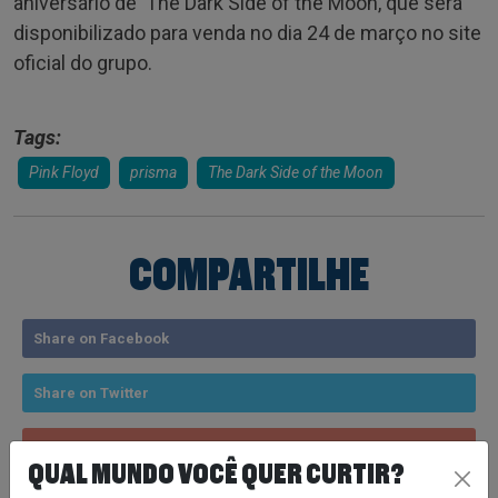
aniversário de The Dark Side of the Moon, que será
disponibilizado para venda no dia 24 de março no site
oficial do grupo.
Tags:
Pink Floyd
prisma
The Dark Side of the Moon
COMPARTILHE
Share on Facebook
Share on Twitter
Share on Google+
QUAL MUNDO VOCÊ QUER CURTIR?