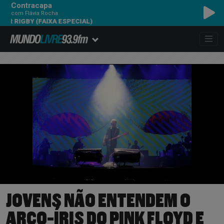
Contracapa
com Flávia Rocha
GBY (FAIXA ESPECIAL)
JOVENS NÃO ENTENDEM O
ARCO-ÍRIS DO PINK FLOYD E