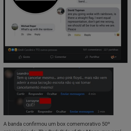
A banda confirmou um box comemorativo 50º