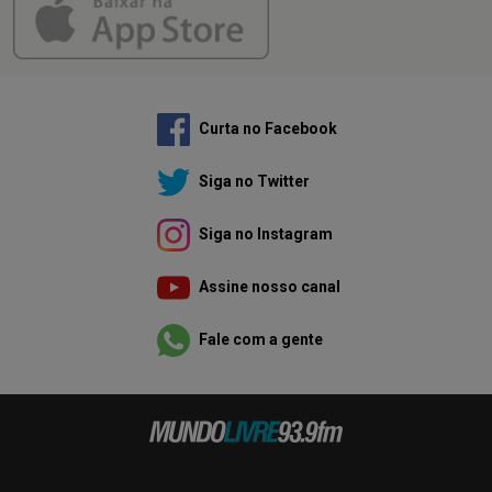
Curta no Facebook
Siga no Twitter
Siga no Instagram
Assine nosso canal
Fale com a gente