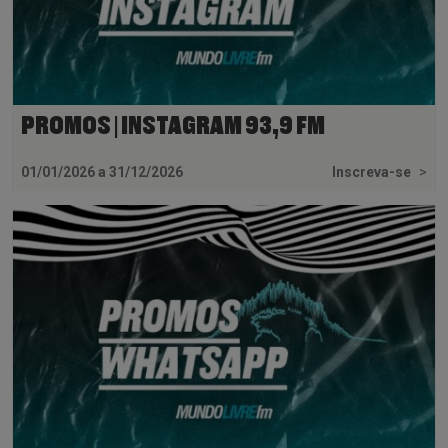
PROMOS | INSTAGRAM 93,9 FM
01/01/2026 a 31/12/2026
Inscreva-se
>