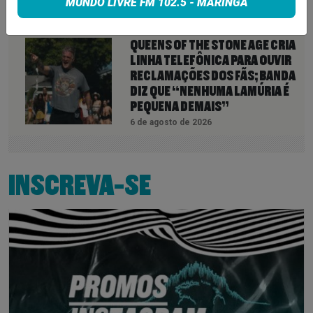
MUNDO LIVRE FM 102.5 - MARINGÁ
6 de agosto de 2026
QUEENS OF THE STONE AGE CRIA
LINHA TELEFÔNICA PARA OUVIR
RECLAMAÇÕES DOS FÃS; BANDA
DIZ QUE “NENHUMA LAMÚRIA É
PEQUENA DEMAIS”
6 de agosto de 2026
INSCREVA-SE