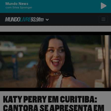
Mundo News
com Silvia Sprenger
KATY PERRY EM CURITIBA:
CANTORA SE APRESENTA EM