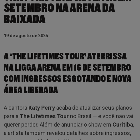
SETEMBRO NA ARENA DA
BAIXADA
19 de agosto de 2025
A ‘THE LIFETIMES TOUR’ ATERRISSA
NA LIGGA ARENA EM 16 DE SETEMBRO
COM INGRESSOS ESGOTANDO E NOVA
ÁREA LIBERADA
A cantora
Katy Perry
acaba de atualizar seus planos
para a
The Lifetimes Tour
no Brasil — e você não vai
querer perder. Além de anunciar o show em
Curitiba
,
a artista também revelou detalhes sobre ingressos,