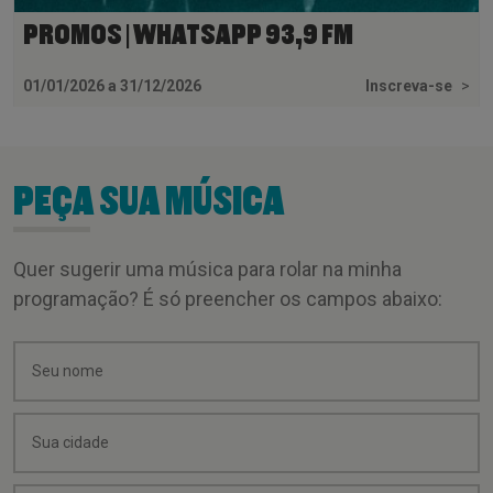
PROMOS | WHATSAPP 93,9 FM
01/01/2026 a 31/12/2026
Inscreva-se
>
PEÇA SUA MÚSICA
Quer sugerir uma música para rolar na minha
programação? É só preencher os campos abaixo: