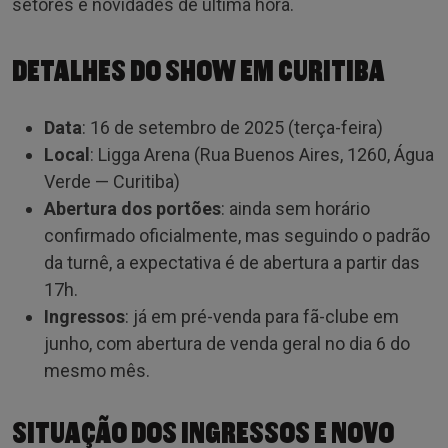
setores e novidades de última hora.
DETALHES DO SHOW EM CURITIBA
Data
: 16 de setembro de 2025 (terça-feira)
Local
: Ligga Arena (Rua Buenos Aires, 1260, Água
Verde — Curitiba)
Abertura dos portões
: ainda sem horário
confirmado oficialmente, mas seguindo o padrão
da turnê, a expectativa é de abertura a partir das
17h.
Ingressos
: já em pré-venda para fã-clube em
junho, com abertura de venda geral no dia 6 do
mesmo mês.
SITUAÇÃO DOS INGRESSOS E NOVO