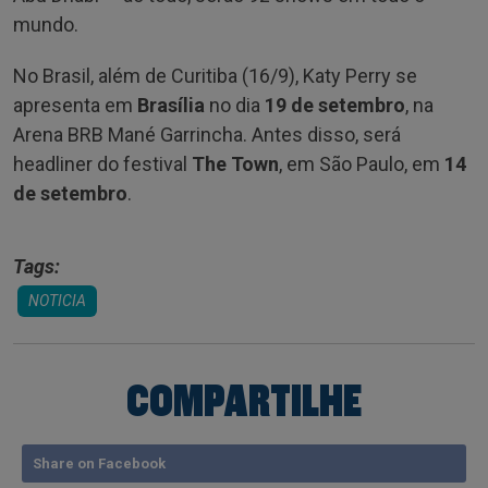
mundo.
No Brasil, além de Curitiba (16/9), Katy Perry se
apresenta em
Brasília
no dia
19 de setembro
, na
Arena BRB Mané Garrincha. Antes disso, será
headliner do festival
The Town
, em São Paulo, em
14
de setembro
.
Tags:
NOTICIA
COMPARTILHE
Share on Facebook