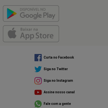
Curta no Facebook
Siga no Twitter
Siga no Instagram
Assine nosso canal
Fale com a gente