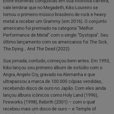
Entre inúmeras conquistas em sua vitoriosa carreira,
vale lembrar que no Megadeth, Kiko Loureiro se
tornou o primeiro músico brasileiro de rock e heavy
metal a receber um Grammy (em 2016). O conjunto
americano foi premiado na categoria “Melhor
Performance de Metal” com o single “Dystopia”. Seu
último lançamento com os americanos foi The Sick,
The Dying… And The Dead (2022).
Sua jornada, contudo, começou bem antes. Em 1993,
Kiko lançou seu primeiro álbum de estúdio com o
Angra, Angels Cry, gravado na Alemanha e que
ultrapassou a marca de 100.000 cópias vendidas,
recebendo disco de ouro no Japão. Com eles ainda
lançou álbuns icônicos como Holy Land (1996),
Fireworks (1998), Rebirth (2001) – com o qual
recebeu mais um disco de ouro – e Temple of