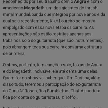
Reconhecido por seu trabalho com o
Angra
e com o
americano
Megadeth
, um dos gigantes do thrash
metal mundial, banda que integrou por nove anos e da
qual saiu recentemente, Kiko Loureiro se mostra
empolgado com essa nova etapa da carreira. As
apresentações não estão restritas apenas aos
trabalhos solo do guitarrista (que são instrumentais),
pois abrangem toda sua carreira com uma estrutura
de primeira.
O show, portanto, tem canções solo, faixas do Angra
e do Megadeth. Inclusive, ele até canta uma delas.
Quem for no show vai saber qual. Em Curitiba, além
disso tudo, teremos a participação do ex-guitarrista
do Guns N’ Roses, Ron Bumblefoot Thal. A abertura
fica por conta do guitarrista Luiz Toffoli.