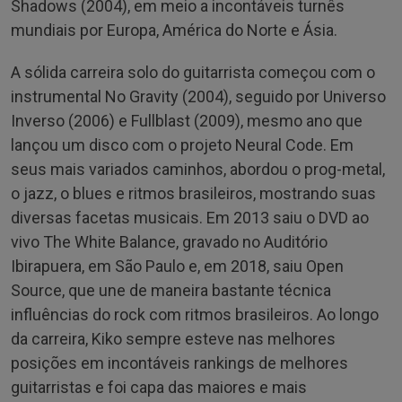
Shadows (2004), em meio a incontáveis turnês
mundiais por Europa, América do Norte e Ásia.
A sólida carreira solo do guitarrista começou com o
instrumental No Gravity (2004), seguido por Universo
Inverso (2006) e Fullblast (2009), mesmo ano que
lançou um disco com o projeto Neural Code. Em
seus mais variados caminhos, abordou o prog-metal,
o jazz, o blues e ritmos brasileiros, mostrando suas
diversas facetas musicais. Em 2013 saiu o DVD ao
vivo The White Balance, gravado no Auditório
Ibirapuera, em São Paulo e, em 2018, saiu Open
Source, que une de maneira bastante técnica
influências do rock com ritmos brasileiros. Ao longo
da carreira, Kiko sempre esteve nas melhores
posições em incontáveis rankings de melhores
guitarristas e foi capa das maiores e mais