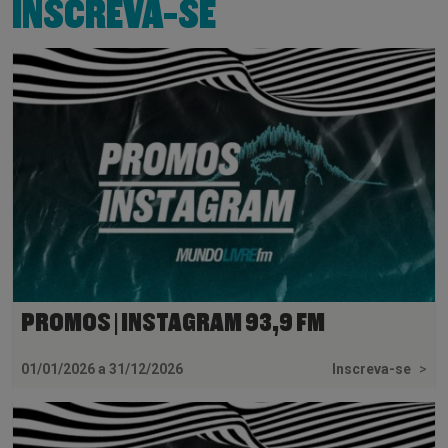
INSCREVA-SE
PROMOS | INSTAGRAM 93,9 FM
01/01/2026 a 31/12/2026
Inscreva-se
>