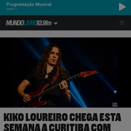
Programação Musical
com ---
KIKO LOUREIRO CHEGA ESTA
SEMANA A CURITIBA COM