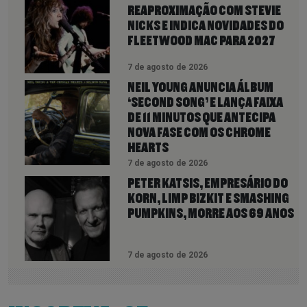
REAPROXIMAÇÃO COM STEVIE
NICKS E INDICA NOVIDADES DO
FLEETWOOD MAC PARA 2027
7 de agosto de 2026
NEIL YOUNG ANUNCIA ÁLBUM
‘SECOND SONG’ E LANÇA FAIXA
DE 11 MINUTOS QUE ANTECIPA
NOVA FASE COM OS CHROME
HEARTS
7 de agosto de 2026
PETER KATSIS, EMPRESÁRIO DO
KORN, LIMP BIZKIT E SMASHING
PUMPKINS, MORRE AOS 69 ANOS
7 de agosto de 2026