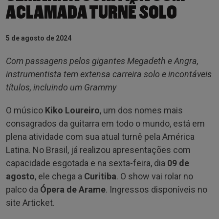
ACLAMADA TURNÊ SOLO
5 de agosto de 2024
Com passagens pelos gigantes Megadeth e Angra,
instrumentista tem extensa carreira solo e incontáveis
títulos, incluindo um Grammy
O músico
Kiko Loureiro
, um dos nomes mais
consagrados da guitarra em todo o mundo, está em
plena atividade com sua atual turnê pela América
Latina. No Brasil, já realizou apresentações com
capacidade esgotada e na sexta-feira, dia
09 de
agosto
, ele chega a
Curitiba
. O show vai rolar no
palco da
Ópera de Arame
. Ingressos disponíveis no
site Articket.