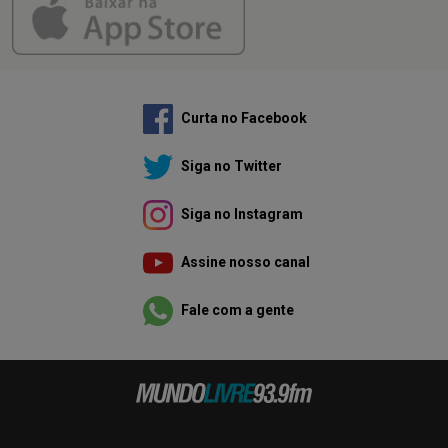
Curta no Facebook
Siga no Twitter
Siga no Instagram
Assine nosso canal
Fale com a gente