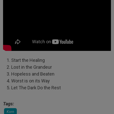
Start the Healing
Lost in the Grandeur
Hopeless and Beaten
Worst is on its Way
Let The Dark Do the Rest
Tags:
Korn