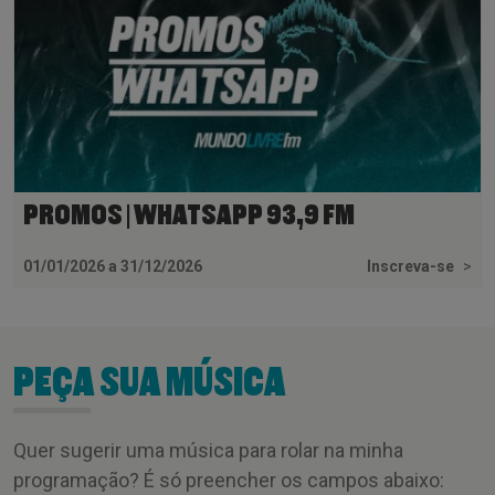
PROMOS | WHATSAPP 93,9 FM
01/01/2026 a 31/12/2026
Inscreva-se
>
PEÇA SUA MÚSICA
Quer sugerir uma música para rolar na minha
programação? É só preencher os campos abaixo: