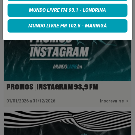
MUNDO LIVRE FM 93.1 - LONDRINA
MUNDO LIVRE FM 102.5 - MARINGÁ
PROMOS | INSTAGRAM 93,9 FM
01/01/2026 a 31/12/2026
Inscreva-se
>