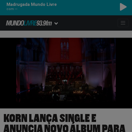
Madrugada Mundo Livre
com ---
KORN LANÇA SINGLE E
ANUNCIA NOVO ÁLBUM PARA