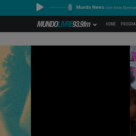
Mundo News
com Silvia Spreng
HOME
PROGR