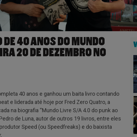
 DE 40 ANOS DO MUNDO
EIRA 20 DE DEZEMBRO NO
mpleta 40 anos e ganhou um baita livro contando
eat e liderada até hoje por Fred Zero Quatro, a
ada na biografia “Mundo Livre S/A 4.0 do punk ao
Pedro de Luna, autor de outros 19 livros, entre eles
 produtor Speed (ou Speedfreaks) e do baixista
.