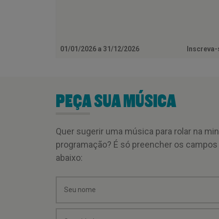
01/01/2026 a 31/12/2026
Inscreva
PEÇA SUA MÚSICA
Quer sugerir uma música para rolar na mi
programação? É só preencher os campos
abaixo: