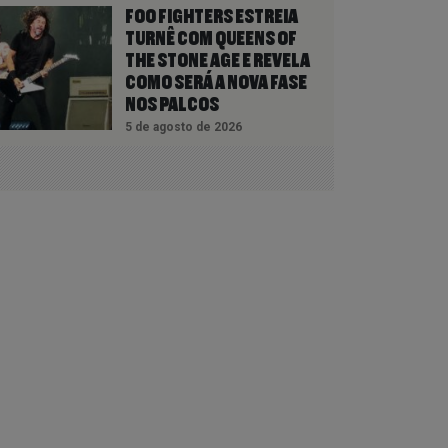
FOO FIGHTERS ESTREIA
TURNÊ COM QUEENS OF
THE STONE AGE E REVELA
COMO SERÁ A NOVA FASE
NOS PALCOS
5 de agosto de 2026