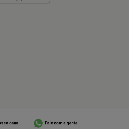
osso canal
Fale com a gente