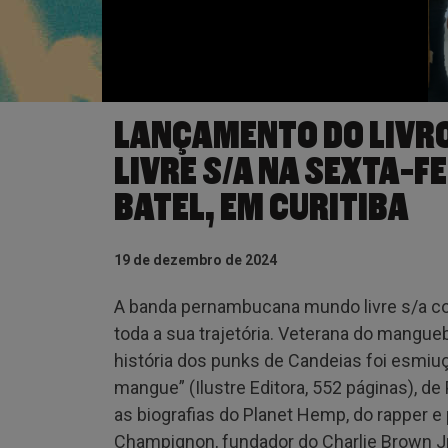
LANÇAMENTO DO LIVRO
LIVRE S/A NA SEXTA-F
BATEL, EM CURITIBA
19 de dezembro de 2024
A banda pernambucana mundo livre s/a co
toda a sua trajetória. Veterana do mangueb
história dos punks de Candeias foi esmiuç
mangue” (Ilustre Editora, 552 páginas), de 
as biografias do Planet Hemp, do rapper e
Champignon, fundador do Charlie Brown Jr