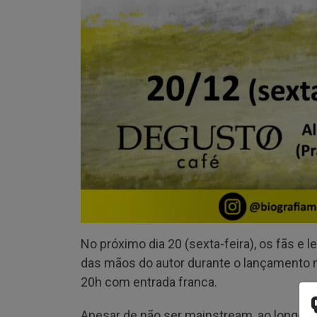
No próximo dia 20 (sexta-feira), os fãs e le
das mãos do autor durante o lançamento n
20h com entrada franca.
Apesar de não ser mainstream, ao longo d