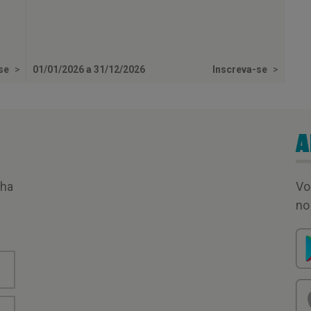
-se
>
01/01/2026 a 31/12/2026
Inscreva-se
>
A
nha
Vo
no