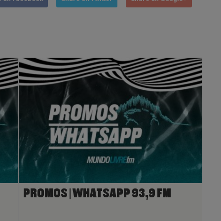
PROMOS | WHATSAPP 93,9 FM