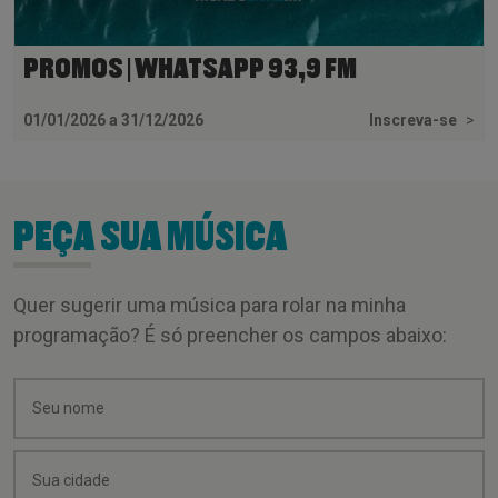
PROMOS | WHATSAPP 93,9 FM
01/01/2026 a 31/12/2026
Inscreva-se
>
PEÇA SUA MÚSICA
Quer sugerir uma música para rolar na minha
programação? É só preencher os campos abaixo: