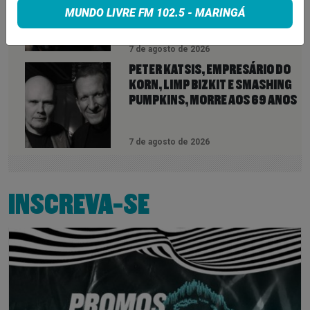
DE 11 MINUTOS QUE ANTECIPA
MUNDO LIVRE FM 102.5 - MARINGÁ
NOVA FASE COM OS CHROME
HEARTS
7 de agosto de 2026
PETER KATSIS, EMPRESÁRIO DO
KORN, LIMP BIZKIT E SMASHING
PUMPKINS, MORRE AOS 69 ANOS
7 de agosto de 2026
INSCREVA-SE