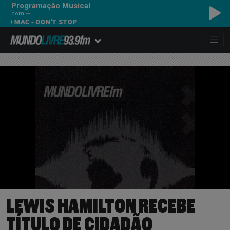
Programação Musical
com ---
- DON'T STOP
LEWIS HAMILTON RECEBE
TÍTULO DE CIDADÃO