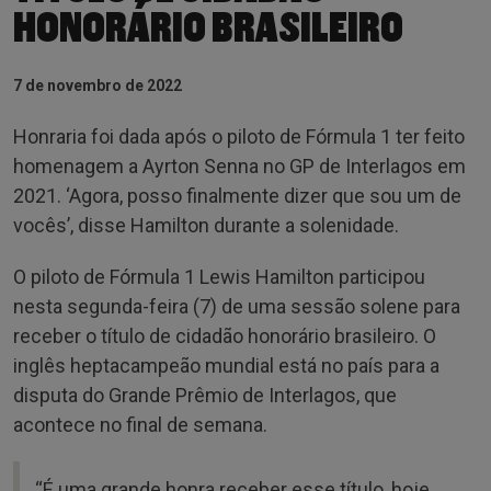
HONORÁRIO BRASILEIRO
7 de novembro de 2022
Honraria foi dada após o piloto de Fórmula 1 ter feito
homenagem a Ayrton Senna no GP de Interlagos em
2021. ‘Agora, posso finalmente dizer que sou um de
vocês’, disse Hamilton durante a solenidade.
O piloto de Fórmula 1 Lewis Hamilton participou
nesta segunda-feira (7) de uma sessão solene para
receber o título de cidadão honorário brasileiro. O
inglês heptacampeão mundial está no país para a
disputa do Grande Prêmio de Interlagos, que
acontece no final de semana.
“É uma grande honra receber esse título, hoje.