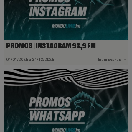
PROMOS | INSTAGRAM 93,9 FM
01/01/2026 a 31/12/2026
Inscreva-se
>