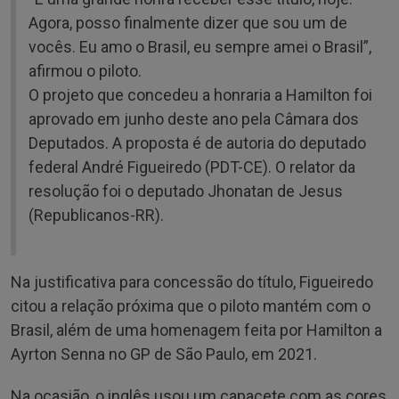
Agora, posso finalmente dizer que sou um de
vocês. Eu amo o Brasil, eu sempre amei o Brasil”,
afirmou o piloto.
O projeto que concedeu a honraria a Hamilton foi
aprovado em junho deste ano pela Câmara dos
Deputados. A proposta é de autoria do deputado
federal André Figueiredo (PDT-CE). O relator da
resolução foi o deputado Jhonatan de Jesus
(Republicanos-RR).
Na justificativa para concessão do título, Figueiredo
citou a relação próxima que o piloto mantém com o
Brasil, além de uma homenagem feita por Hamilton a
Ayrton Senna no GP de São Paulo, em 2021.
Na ocasião, o inglês usou um capacete com as cores