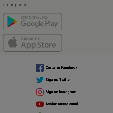
smartphone.
Curta no Facebook
Siga no Twitter
Siga no Instagram
Assine nosso canal