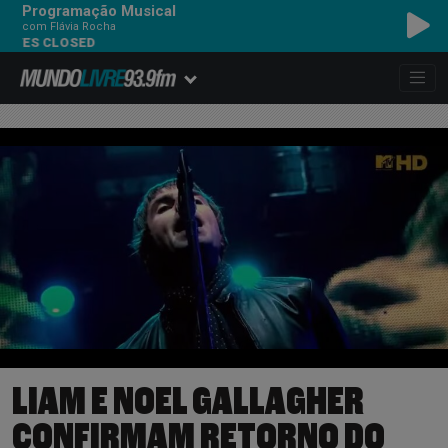
Programação Musical
com Flávia Rocha
IMAGINE DRAGONS - 
LIAM E NOEL GALLAGHER
CONFIRMAM RETORNO DO