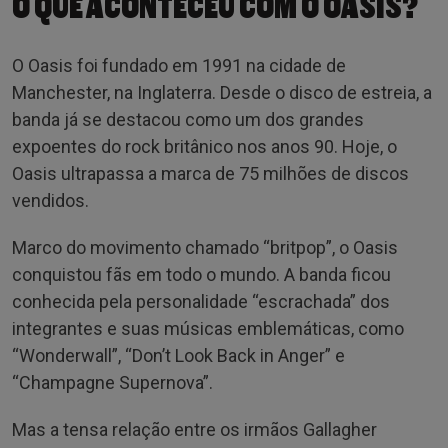
O QUE ACONTECEU COM O OASIS?
O Oasis foi fundado em 1991 na cidade de
Manchester, na Inglaterra. Desde o disco de estreia, a
banda já se destacou como um dos grandes
expoentes do rock britânico nos anos 90. Hoje, o
Oasis ultrapassa a marca de 75 milhões de discos
vendidos.
Marco do movimento chamado “britpop”, o Oasis
conquistou fãs em todo o mundo. A banda ficou
conhecida pela personalidade “escrachada” dos
integrantes e suas músicas emblemáticas, como
“Wonderwall”, “Don’t Look Back in Anger” e
“Champagne Supernova”.
Mas a tensa relação entre os irmãos Gallagher