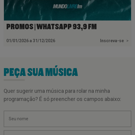
PROMOS | WHATSAPP 93,9 FM
01/01/2026 a 31/12/2026
Inscreva-se
>
PEÇA SUA MÚSICA
Quer sugerir uma música para rolar na minha
programação? É só preencher os campos abaixo: