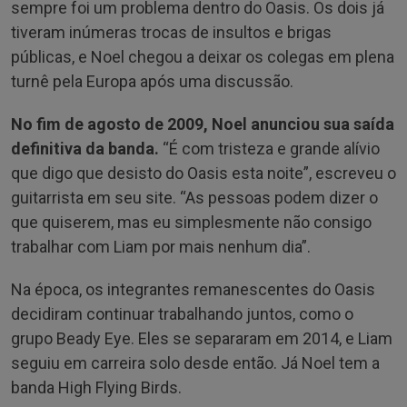
sempre foi um problema dentro do Oasis. Os dois já
tiveram inúmeras trocas de insultos e brigas
públicas, e Noel chegou a deixar os colegas em plena
turnê pela Europa após uma discussão.
No fim de agosto de 2009, Noel anunciou sua saída
definitiva da banda.
“É com tristeza e grande alívio
que digo que desisto do Oasis esta noite”, escreveu o
guitarrista em seu site. “As pessoas podem dizer o
que quiserem, mas eu simplesmente não consigo
trabalhar com Liam por mais nenhum dia”.
Na época, os integrantes remanescentes do Oasis
decidiram continuar trabalhando juntos, como o
grupo Beady Eye. Eles se separaram em 2014, e Liam
seguiu em carreira solo desde então. Já Noel tem a
banda High Flying Birds.