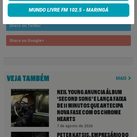
MUNDO LIVRE FM 102.5 - MARINGÁ
Share on Facebook
Share on Twitter
Share on Google+
VEJA TAMBÉM
MAIS
NEIL YOUNG ANUNCIA ÁLBUM
‘SECOND SONG’ E LANÇA FAIXA
DE 11 MINUTOS QUE ANTECIPA
NOVA FASE COM OS CHROME
HEARTS
7 de agosto de 2026
PETER KATSIS, EMPRESÁRIO DO