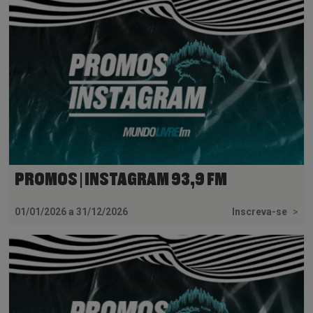
PROMOS | INSTAGRAM 93,9 FM
01/01/2026 a 31/12/2026
Inscreva-se
>