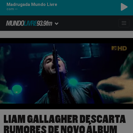
Madrugada Mundo Livre
com ---
LIAM GALLAGHER DESCARTA
RUMORES DE NOVO ÁLBUM