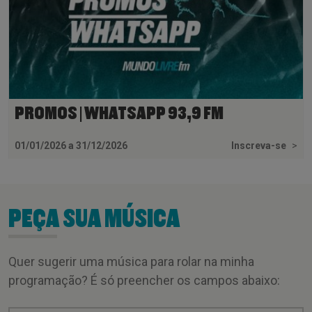
PROMOS | WHATSAPP 93,9 FM
01/01/2026 a 31/12/2026
Inscreva-se
>
PEÇA SUA MÚSICA
Quer sugerir uma música para rolar na minha
programação? É só preencher os campos abaixo: