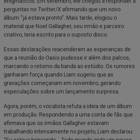
enigmáticos. Em setembro, ele chegou a responder a
perguntas no Twitter/X afirmando que um novo
álbum “já estava pronto”. Mais tarde, elogiou o
material que Noel Gallagher, seu irmão e parceiro
criativo, teria escrito para o suposto disco.
Essas declarações reacenderam as esperanças de
que a reunião do Oasis pudesse ir além dos palcos,
marcando o retorno da banda ao estúdio. Os rumores
ganharam força quando Liam sugeriu que as
gravações começariam em novembro, gerando
especulações sobre um lançamento surpresa.
Agora, porém, o vocalista refuta a ideia de um álbum
em produção. Respondendo a uma conta de fãs que
afirmava que os irmãos Gallagher estavam
trabalhando intensamente no projeto, Liam declarou:
“Eu estava brincando… Todo mundo anda um pouco