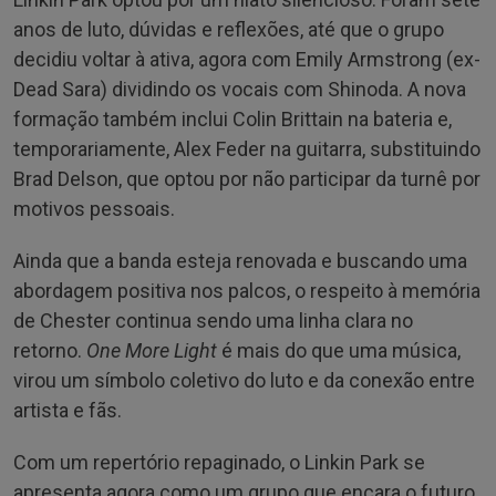
anos de luto, dúvidas e reflexões, até que o grupo
decidiu voltar à ativa, agora com Emily Armstrong (ex-
Dead Sara) dividindo os vocais com Shinoda. A nova
formação também inclui Colin Brittain na bateria e,
temporariamente, Alex Feder na guitarra, substituindo
Brad Delson, que optou por não participar da turnê por
motivos pessoais.
Ainda que a banda esteja renovada e buscando uma
abordagem positiva nos palcos, o respeito à memória
de Chester continua sendo uma linha clara no
retorno.
One More Light
é mais do que uma música,
virou um símbolo coletivo do luto e da conexão entre
artista e fãs.
Com um repertório repaginado, o Linkin Park se
apresenta agora como um grupo que encara o futuro,