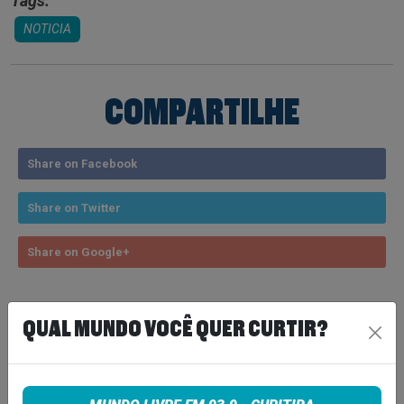
Tags:
NOTICIA
COMPARTILHE
Share on Facebook
Share on Twitter
Share on Google+
QUAL MUNDO VOCÊ QUER CURTIR?
VEJA TAMBÉM
MAIS