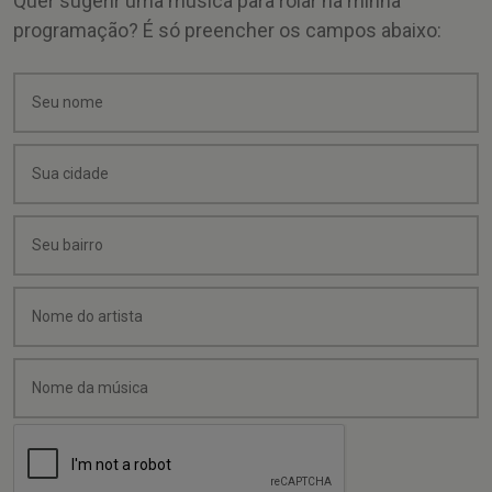
Quer sugerir uma música para rolar na minha
programação? É só preencher os campos abaixo: