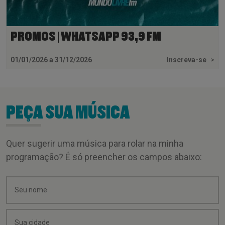
PROMOS | WHATSAPP 93,9 FM
01/01/2026 a 31/12/2026
Inscreva-se
>
PEÇA SUA MÚSICA
Quer sugerir uma música para rolar na minha
programação? É só preencher os campos abaixo: