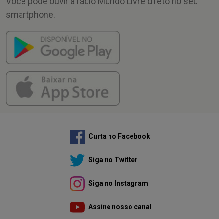
Você pode ouvir a rádio Mundo Livre direto no seu
smartphone.
Curta no Facebook
Siga no Twitter
Siga no Instagram
Assine nosso canal