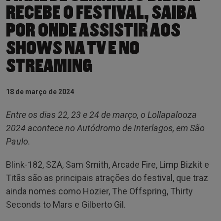
RECEBE O FESTIVAL, SAIBA
POR ONDE ASSISTIR AOS
SHOWS NA TV E NO
STREAMING
18 de março de 2024
Entre os dias 22, 23 e 24 de março, o Lollapalooza
2024 acontece no Autódromo de Interlagos, em São
Paulo.
Blink-182, SZA, Sam Smith, Arcade Fire, Limp Bizkit e
Titãs são as principais atrações do festival, que traz
ainda nomes como Hozier, The Offspring, Thirty
Seconds to Mars e Gilberto Gil.