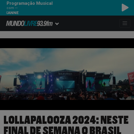
Programação Musical
com ---
ANNE
LOLLAPALOOZA 2024: NESTE
FINAL DE SEMANA O BRASIL