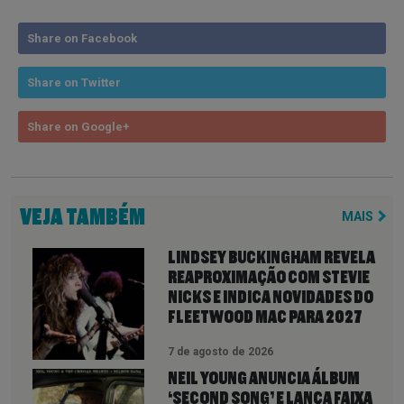
Share on Facebook
Share on Twitter
Share on Google+
VEJA TAMBÉM
MAIS
LINDSEY BUCKINGHAM REVELA
REAPROXIMAÇÃO COM STEVIE
NICKS E INDICA NOVIDADES DO
FLEETWOOD MAC PARA 2027
7 de agosto de 2026
NEIL YOUNG ANUNCIA ÁLBUM
‘SECOND SONG’ E LANÇA FAIXA