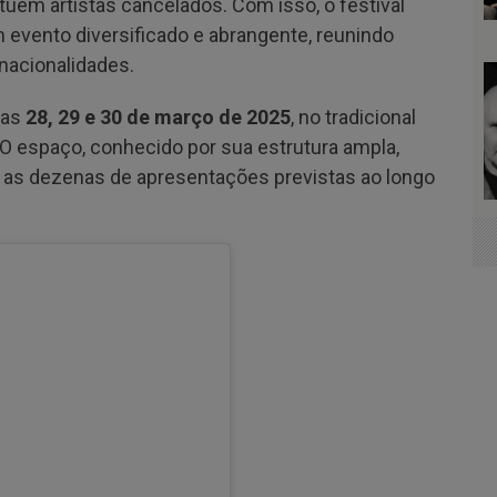
tuem artistas cancelados. Com isso, o festival
evento diversificado e abrangente, reunindo
nacionalidades.
ias
28, 29 e 30 de março de 2025
, no tradicional
 O espaço, conhecido por sua estrutura ampla,
r as dezenas de apresentações previstas ao longo