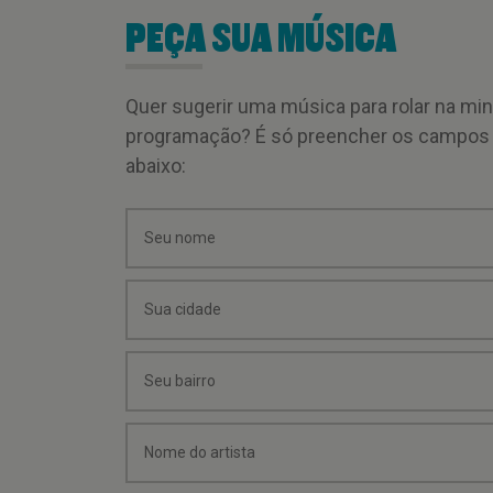
PEÇA SUA MÚSICA
Quer sugerir uma música para rolar na mi
programação? É só preencher os campos
abaixo: