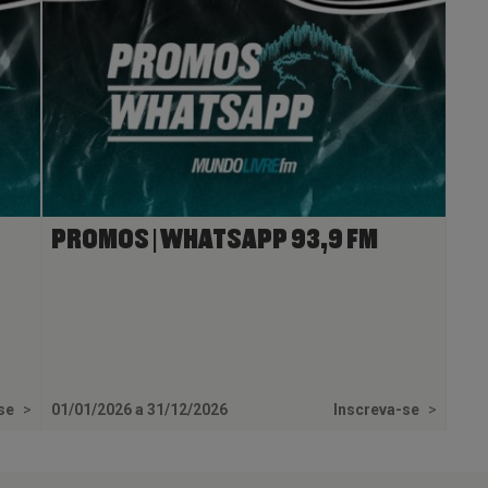
PROMOS | WHATSAPP 93,9 FM
-se
>
01/01/2026 a 31/12/2026
Inscreva-se
>