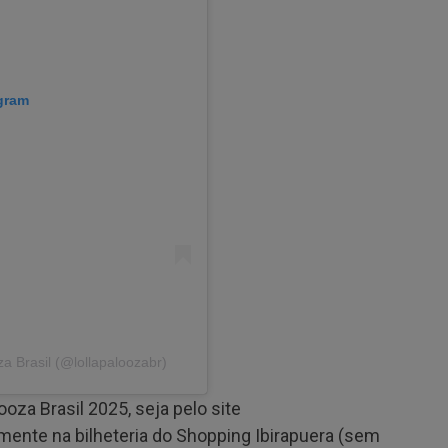
agram
a Brasil (@lollapaloozabr)
oza Brasil 2025, seja pelo site
mente na bilheteria do Shopping Ibirapuera (sem