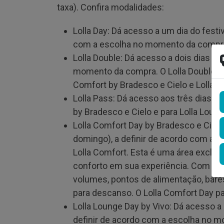
taxa). Confira modalidades:
Lolla Day: Dá acesso a um dia do festi
com a escolha no momento da compr
Lolla Double: Dá acesso a dois dias do 
momento da compra. O Lolla Double est
Comfort by Bradesco e Cielo e Lolla 
Lolla Pass: Dá acesso aos três dias de 
by Bradesco e Cielo e para Lolla Loun
Lolla Comfort Day by Bradesco e Cielo
domingo), a definir de acordo com a 
Lolla Comfort. Esta é uma área exclus
conforto em sua experiência. Com vist
volumes, pontos de alimentação, bare
para descanso. O Lolla Comfort Day pa
Lolla Lounge Day by Vivo: Dá acesso a 
definir de acordo com a escolha no m