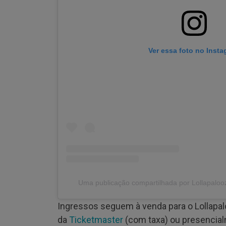
Ver essa foto no Inst
Uma publicação compartilhada por Lollapalooz
Ingressos seguem à venda para o Lollapalo
da
Ticketmaster
(com taxa) ou presencial