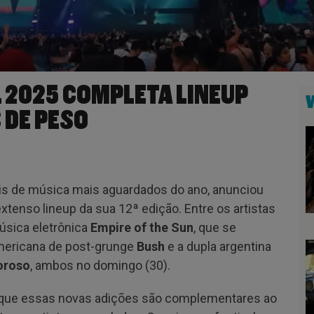
 2025 COMPLETA LINEUP
 DE PESO
vais de música mais aguardados do ano, anunciou
tenso lineup da sua 12ª edição. Entre os artistas
úsica eletrônica
Empire of the Sun
, que se
americana de post-grunge
Bush
e a dupla argentina
oroso
, ambos no domingo (30).
m que essas novas adições são complementares ao