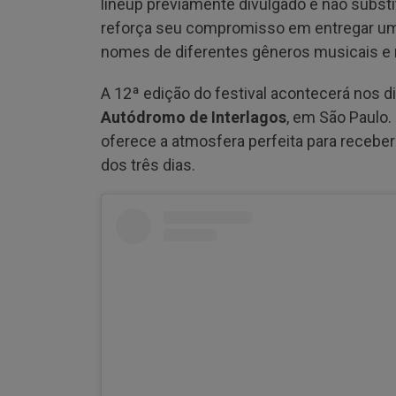
lineup previamente divulgado e não substi
reforça seu compromisso em entregar um 
nomes de diferentes gêneros musicais e 
A 12ª edição do festival acontecerá nos d
Autódromo de Interlagos
, em São Paulo.
oferece a atmosfera perfeita para recebe
dos três dias.