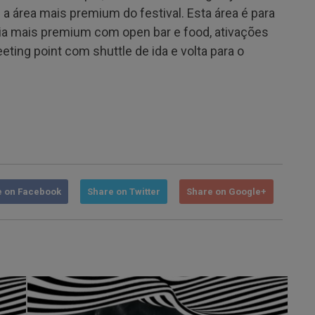
 a área mais premium do festival. Esta área é para
a mais premium com open bar e food, ativações
eting point com shuttle de ida e volta para o
e on Facebook
Share on Twitter
Share on Google+