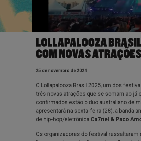
LOLLAPALOOZA BRASIL
COM NOVAS ATRAÇÕES
25 de novembro de 2024
O Lollapalooza Brasil 2025, um dos festi
três novas atrações que se somam ao já ex
confirmados estão o duo australiano de m
apresentará na sexta-feira (28), a banda 
de hip-hop/eletrônica
Ca7riel & Paco Am
Os organizadores do festival ressaltara