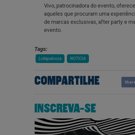
Vivo, patrocinadora do evento, oferece
aqueles que procuram uma experiênci
de marcas exclusivas, after party e me
evento.
Tags:
Lollapalooza
NOTICIA
COMPARTILHE
Shar
INSCREVA-SE