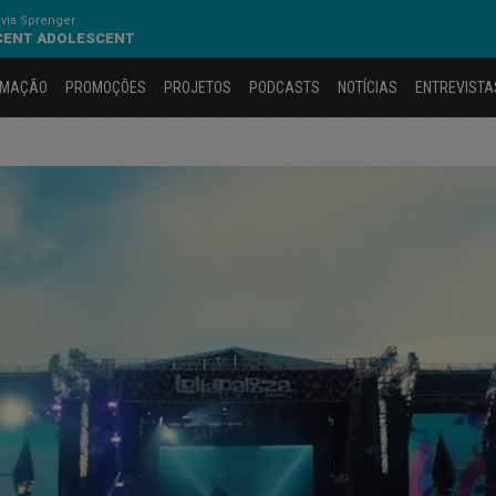
via Sprenger
CENT ADOLESCENT
AMAÇÃO
PROMOÇÕES
PROJETOS
PODCASTS
NOTÍCIAS
ENTREVISTA