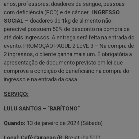
anos, professores, doadores de sangue, pessoas
com deficiência (PCD) e de câncer.
INGRESSO
SOCIAL
– doadores de 1kg de alimento não-
perecível possuem 50% de desconto na compra de
até dois ingressos. A entrega será feita na entrada do
evento. PROMOÇÃO PAGUE 2 LEVE 3 – Na compra de
2 ingressos, o cliente ganha mais um. É obrigatória a
apresentação de documento previsto em lei que
comprove a condição do beneficiário na compra do
ingresso e na entrada da casa.
SERVIÇO:
LULU SANTOS – “BARÍTONO”
Quando:
13 de janeiro de 2024 (Sábado)
Local:
Café Curaçao
(R: Brejatuba,500)