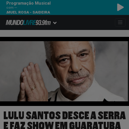
Programação Musical
com ---
EL ROSA - SAIDEIRA
LULU SANTOS DESCE A SERRA
E FAZ SHOW EM GUARATUBA