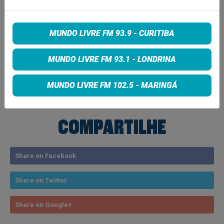
www.cafecuracao.com.br
.
Informações para Imprensa:
Ana Paulla Righetto
MUNDO LIVRE FM 93.9 - CURITIBA
MUNDO LIVRE FM 93.1 - LONDRINA
Tags:
LULU SANTOS
MUNDO LIVRE FM 102.5 - MARINGÁ
COMPARTILHE
Share on Facebook
Share on Twitter
Share on Google+