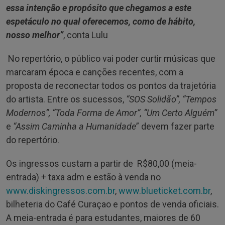
essa intenção e propósito que chegamos a este
espetáculo no qual oferecemos, como de hábito,
nosso melhor”
, conta Lulu
No repertório, o público vai poder curtir músicas que
marcaram época e canções recentes, com a
proposta de reconectar todos os pontos da trajetória
do artista. Entre os sucessos,
“SOS Solidão”, “Tempos
Modernos”, “Toda Forma de Amor”, “Um Certo Alguém”
e
“Assim Caminha a Humanidade
” devem fazer parte
do repertório.
Os ingressos custam a partir de R$80,00 (meia-
entrada) + taxa adm e estão à venda no
www.diskingressos.com.br
,
www.blueticket.com.br
,
bilheteria do Café Curaçao e pontos de venda oficiais.
A meia-entrada é para estudantes, maiores de 60