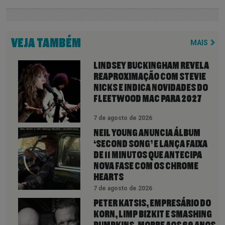
VEJA TAMBÉM
MAIS
LINDSEY BUCKINGHAM REVELA
REAPROXIMAÇÃO COM STEVIE
NICKS E INDICA NOVIDADES DO
FLEETWOOD MAC PARA 2027
7 de agosto de 2026
NEIL YOUNG ANUNCIA ÁLBUM
‘SECOND SONG’ E LANÇA FAIXA
DE 11 MINUTOS QUE ANTECIPA
NOVA FASE COM OS CHROME
HEARTS
7 de agosto de 2026
PETER KATSIS, EMPRESÁRIO DO
KORN, LIMP BIZKIT E SMASHING