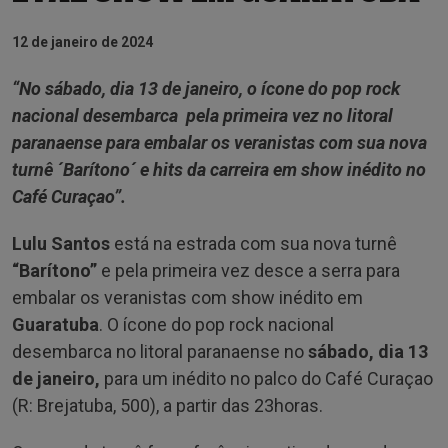
12 de janeiro de 2024
“No sábado, dia 13 de janeiro, o ícone do pop rock
nacional desembarca pela primeira vez no litoral
paranaense para embalar os veranistas com sua nova
turnê ´Barítono´ e hits da carreira em show inédito no
Café Curaçao”.
Lulu Santos
está na estrada com sua nova turnê
“Barítono”
e pela primeira vez desce a serra para
embalar os veranistas com show inédito em
Guaratuba
. O ícone do pop rock nacional
desembarca no litoral paranaense no
sábado, dia 13
de janeiro,
para um inédito no palco do Café Curaçao
(R: Brejatuba, 500), a partir das 23horas.