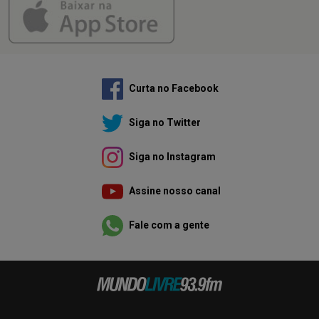
Curta no Facebook
Siga no Twitter
Siga no Instagram
Assine nosso canal
Fale com a gente