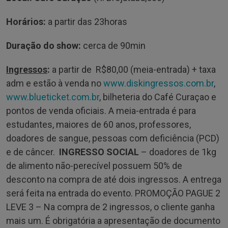
Horários:
a partir das 23horas
Duração do show:
cerca de 90min
Ingressos
:
a partir de R$80,00 (meia-entrada) + taxa
adm e estão à venda no
www.diskingressos.com.br
,
www.blueticket.com.br
, bilheteria do Café Curaçao e
pontos de venda oficiais. A meia-entrada é para
estudantes, maiores de 60 anos, professores,
doadores de sangue, pessoas com deficiência (PCD)
e de câncer.
INGRESSO SOCIAL
– doadores de 1kg
de alimento não-perecível possuem 50% de
desconto na compra de até dois ingressos. A entrega
será feita na entrada do evento. PROMOÇÃO PAGUE 2
LEVE 3 – Na compra de 2 ingressos, o cliente ganha
mais um. É obrigatória a apresentação de documento