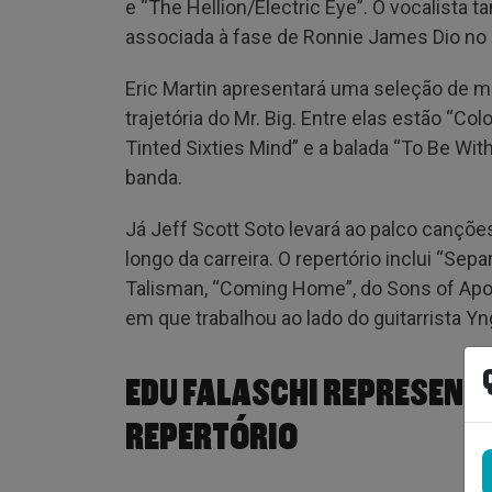
e “The Hellion/Electric Eye”. O vocalista 
associada à fase de Ronnie James Dio no 
Eric Martin apresentará uma seleção de 
trajetória do Mr. Big. Entre elas estão “Co
Tinted Sixties Mind” e a balada “To Be W
banda.
Já Jeff Scott Soto levará ao palco cançõe
longo da carreira. O repertório inclui “Sepa
Talisman, “Coming Home”, do Sons of Apoll
em que trabalhou ao lado do guitarrista 
EDU FALASCHI REPRESENTA
REPERTÓRIO