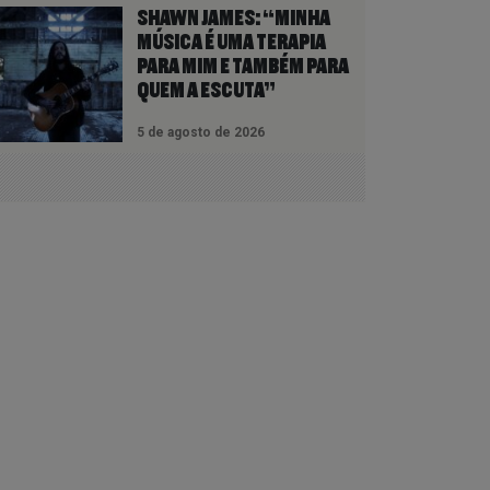
SHAWN JAMES: “MINHA
MÚSICA É UMA TERAPIA
PARA MIM E TAMBÉM PARA
QUEM A ESCUTA”
5 de agosto de 2026