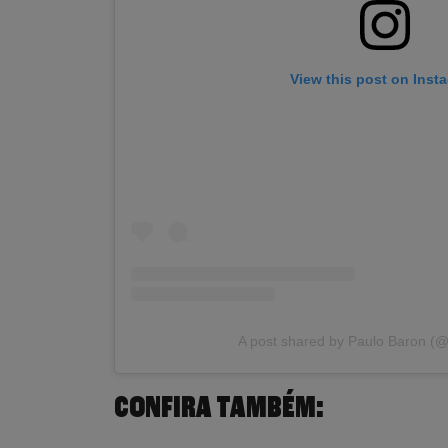
View this post on Inst
A post shared by Paulo Baron (@
CONFIRA TAMBÉM: