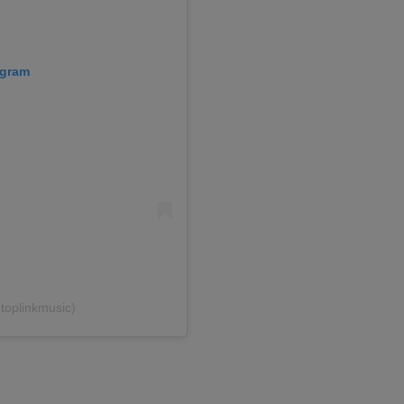
agram
toplinkmusic)