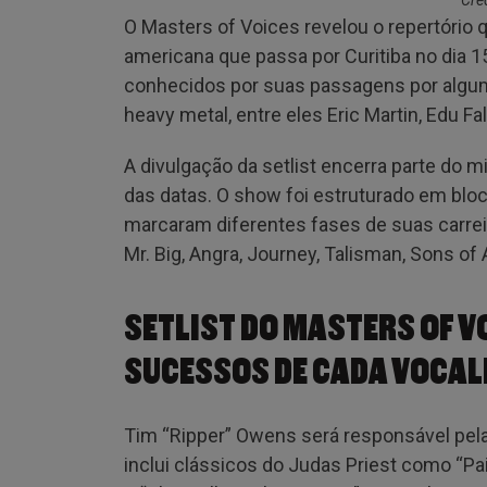
Cré
O Masters of Voices revelou o repertório 
americana que passa por Curitiba no dia 15
conhecidos por suas passagens por algum
heavy metal, entre eles Eric Martin, Edu F
A divulgação da setlist encerra parte do 
das datas. O show foi estruturado em blo
marcaram diferentes fases de suas carre
Mr. Big, Angra, Journey, Talisman, Sons of 
SETLIST DO MASTERS OF V
SUCESSOS DE CADA VOCAL
Tim “Ripper” Owens será responsável pela
inclui clássicos do Judas Priest como “Pain