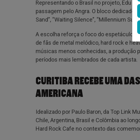
Representando o Brasil no projeto, Edu F
passagem pelo Angra. O bloco dedicado ao
Sand”, “Waiting Silence”, “Millennium Sun”,
A escolha reforça o foco do espetáculo 
de fãs de metal melódico, hard rock e hea
músicas menos conhecidas, a produção p
períodos mais lembrados de cada artista.
CURITIBA RECEBE UMA DAS
AMERICANA
Idealizado por Paulo Baron, da Top Link M
Chile, Argentina, Brasil e Colômbia ao lon
Hard Rock Cafe no contexto das comemo