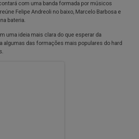
o contará com uma banda formada por músicos
eúne Felipe Andreoli no baixo, Marcelo Barbosa e
na bateria.
tem uma ideia mais clara do que esperar da
 a algumas das formações mais populares do hard
s.