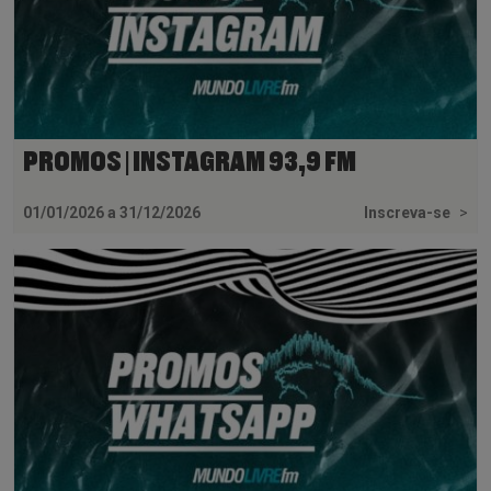
PROMOS | INSTAGRAM 93,9 FM
01/01/2026 a 31/12/2026
Inscreva-se
>