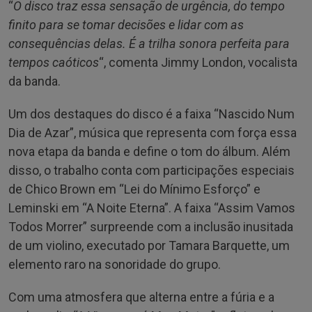
“
O disco traz essa sensação de urgência, do tempo
finito para se tomar decisões e lidar com as
consequências delas. É a trilha sonora perfeita para
tempos caóticos
“, comenta Jimmy London, vocalista
da banda.
Um dos destaques do disco é a faixa “Nascido Num
Dia de Azar”, música que representa com força essa
nova etapa da banda e define o tom do álbum. Além
disso, o trabalho conta com participações especiais
de Chico Brown em “Lei do Mínimo Esforço” e
Leminski em “A Noite Eterna”. A faixa “Assim Vamos
Todos Morrer” surpreende com a inclusão inusitada
de um violino, executado por Tamara Barquette, um
elemento raro na sonoridade do grupo.
Com uma atmosfera que alterna entre a fúria e a