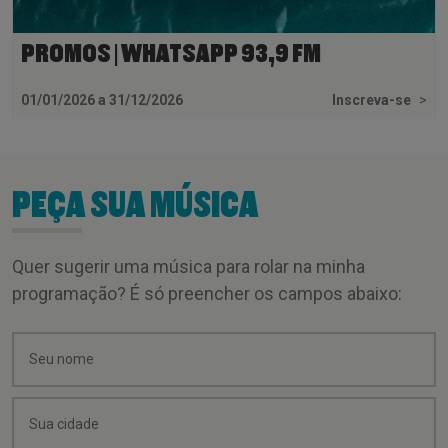
PROMOS | WHATSAPP 93,9 FM
01/01/2026 a 31/12/2026
Inscreva-se
>
PEÇA SUA MÚSICA
Quer sugerir uma música para rolar na minha
programação? É só preencher os campos abaixo: