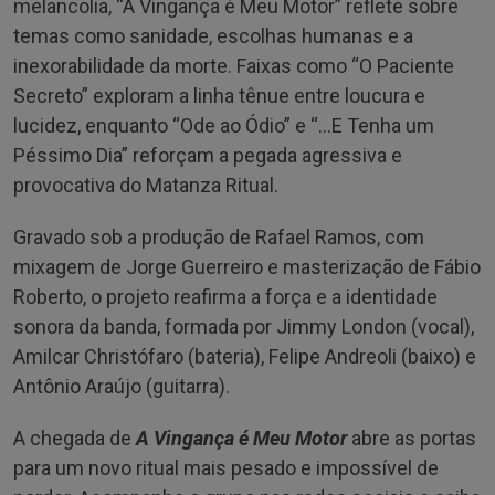
melancolia, “A Vingança é Meu Motor” reflete sobre
temas como sanidade, escolhas humanas e a
inexorabilidade da morte. Faixas como “O Paciente
Secreto” exploram a linha tênue entre loucura e
lucidez, enquanto “Ode ao Ódio” e “…E Tenha um
Péssimo Dia” reforçam a pegada agressiva e
provocativa do Matanza Ritual.
Gravado sob a produção de Rafael Ramos, com
mixagem de Jorge Guerreiro e masterização de Fábio
Roberto, o projeto reafirma a força e a identidade
sonora da banda, formada por Jimmy London (vocal),
Amilcar Christófaro (bateria), Felipe Andreoli (baixo) e
Antônio Araújo (guitarra).
A chegada de
A Vingança é Meu Motor
abre as portas
para um novo ritual mais pesado e impossível de