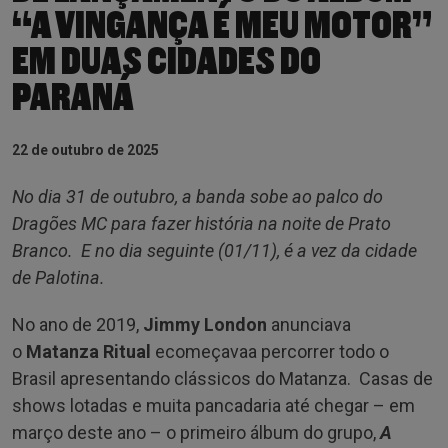
“A VINGANÇA É MEU MOTOR”
EM DUAS CIDADES DO
PARANÁ
22 de outubro de 2025
No dia 31 de outubro, a banda sobe ao palco do
Dragões MC para fazer história na noite de Prato
Branco. E no dia seguinte (01/11), é a vez da cidade
de Palotina.
No ano de 2019,
Jimmy London
anunciava
o
Matanza Ritual
ecomeçavaa percorrer todo o
Brasil apresentando clássicos do Matanza. Casas de
shows lotadas e muita pancadaria até chegar – em
março deste ano – o primeiro álbum do grupo,
A