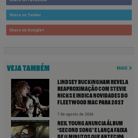
Share on Twitter
Share on Google+
VEJA TAMBÉM
MAIS
LINDSEY BUCKINGHAM REVELA
REAPROXIMAÇÃO COM STEVIE
NICKS E INDICA NOVIDADES DO
FLEETWOOD MAC PARA 2027
7 de agosto de 2026
NEIL YOUNG ANUNCIA ÁLBUM
‘SECOND SONG’ E LANÇA FAIXA
DE 11 MINUTOS QUE ANTECIPA