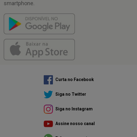
smartphone.
Curta no Facebook
Siga no Twitter
Siga no Instagram
Assine nosso canal