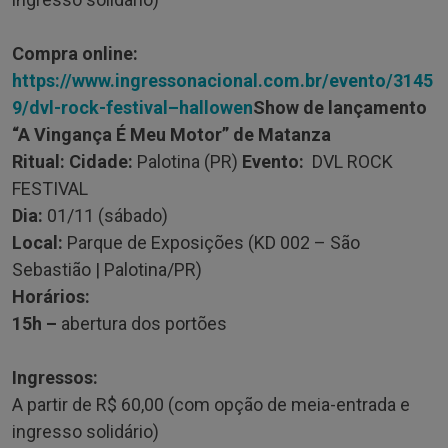
Compra online:
https://www.ingressonacional.com.br/evento/3145
9/dvl-rock-festival–hallowen
Show de lançamento
“A Vingança É Meu Motor” de Matanza
Ritual: Cidade:
Palotina (PR)
Evento:
DVL ROCK
FESTIVAL
Dia:
01/11 (sábado)
Local:
Parque de Exposições (KD 002 – São
Sebastião | Palotina/PR)
Horários:
15h –
abertura dos portões
Ingressos:
A partir de R$ 60,00 (com opção de meia-entrada e
ingresso solidário)