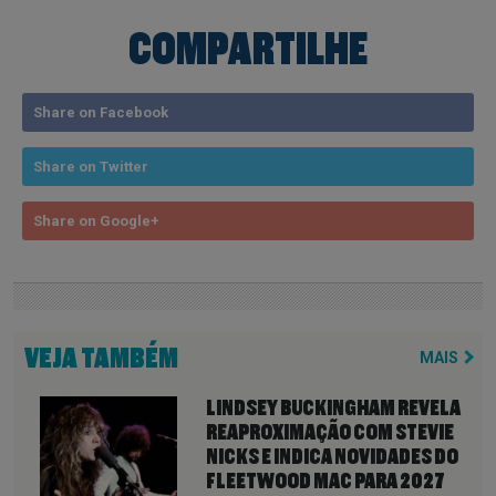
COMPARTILHE
Share on Facebook
Share on Twitter
Share on Google+
VEJA TAMBÉM
MAIS
LINDSEY BUCKINGHAM REVELA
REAPROXIMAÇÃO COM STEVIE
NICKS E INDICA NOVIDADES DO
FLEETWOOD MAC PARA 2027