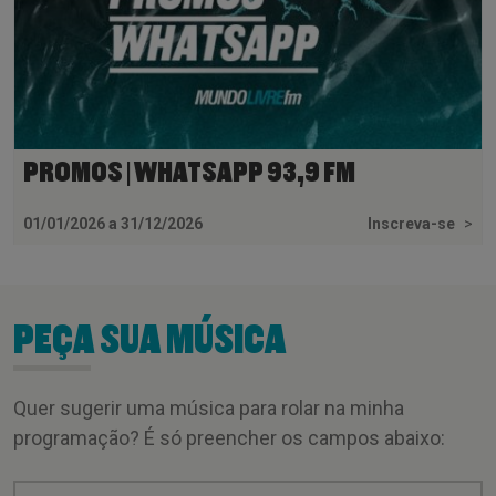
PROMOS | WHATSAPP 93,9 FM
01/01/2026 a 31/12/2026
Inscreva-se
>
PEÇA SUA MÚSICA
Quer sugerir uma música para rolar na minha
programação? É só preencher os campos abaixo: