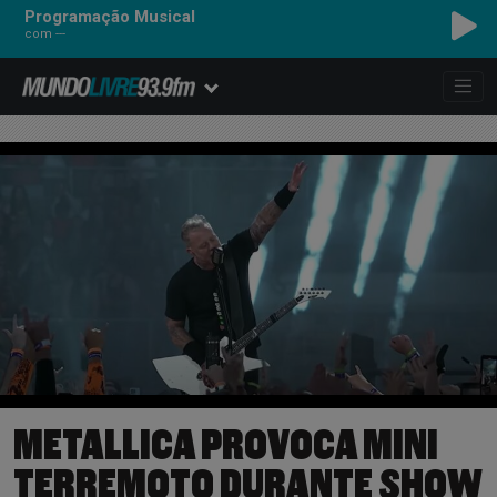
Programação Musical
com ---
METALLICA PROVOCA MINI
TERREMOTO DURANTE SHOW