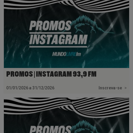
PROMOS | INSTAGRAM 93,9 FM
01/01/2026 a 31/12/2026
Inscreva-se
>