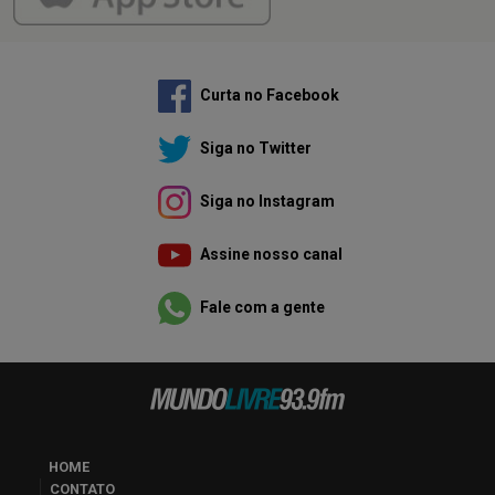
Curta no Facebook
Siga no Twitter
Siga no Instagram
Assine nosso canal
Fale com a gente
HOME
CONTATO