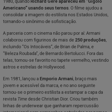
1980, quando
Richard Gere apareceu em “Gigolô
Americano” usando seus ternos
. O filme ajudou a
consolidar a imagem do estilista nos Estados Unidos,
tornando-o sinônimo de sofisticação.
A parceria com o cinema não parou por aí: Armani
colaborou com figurinos de mais de
250 produções
,
incluindo “Os Intocáveis”, de Brian de Palma, e
“Beleza Roubada”, de Bernardo Bertolucci. Fora das
telas, tornou-se favorito no tapete vermelho, vestindo
astros e estrelas de Hollywood.
Em 1981, lançou a
Emporio Armani
, braço mais
jovem e acessível da marca, e no ano seguinte
tornou-se o primeiro estilista a estampar a capa da
revista
Time
desde Christian Dior. Criou também
linhas de underwear que ganharam repercussão