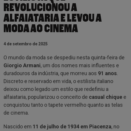
REVOLUCIONOU A
ALFAIATARIA E LEVOU A
MODA AO CINEMA
4 de setembro de 2025
O mundo da moda se despediu nesta quinta-feira de
Giorgio Armani
, um dos nomes mais influentes e
duradouros da indústria, que morreu aos
91 anos
.
Discreto e reservado em vida, o estilista italiano
deixou como legado um estilo que redefiniu a
alfaiataria, popularizou o conceito de
casual chique
e
conquistou tanto o tapete vermelho quanto as telas
de cinema.
Nascido em
11 de julho de 1934 em Piacenza
, no