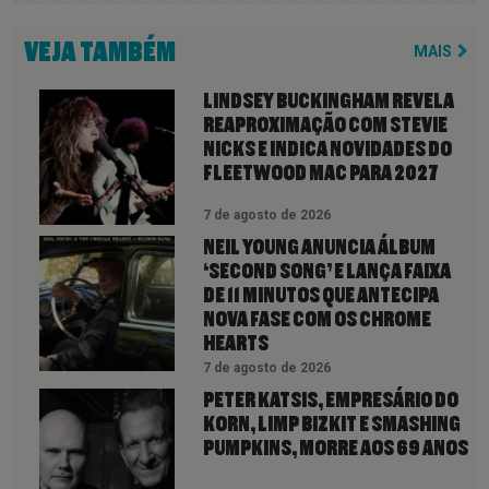
VEJA TAMBÉM
MAIS
LINDSEY BUCKINGHAM REVELA
REAPROXIMAÇÃO COM STEVIE
NICKS E INDICA NOVIDADES DO
FLEETWOOD MAC PARA 2027
7 de agosto de 2026
NEIL YOUNG ANUNCIA ÁLBUM
‘SECOND SONG’ E LANÇA FAIXA
DE 11 MINUTOS QUE ANTECIPA
NOVA FASE COM OS CHROME
HEARTS
7 de agosto de 2026
PETER KATSIS, EMPRESÁRIO DO
KORN, LIMP BIZKIT E SMASHING
PUMPKINS, MORRE AOS 69 ANOS