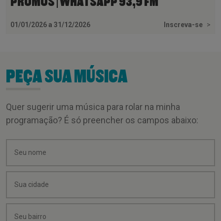
PROMOS | WHATSAPP 93,9 FM
01/01/2026 a 31/12/2026
Inscreva-se
>
PEÇA SUA MÚSICA
Quer sugerir uma música para rolar na minha
programação? É só preencher os campos abaixo: