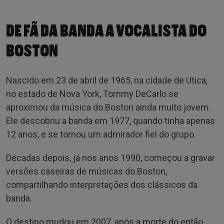
DE FÃ DA BANDA A VOCALISTA DO
BOSTON
Nascido em 23 de abril de 1965, na cidade de Utica,
no estado de Nova York, Tommy DeCarlo se
aproximou da música do Boston ainda muito jovem.
Ele descobriu a banda em 1977, quando tinha apenas
12 anos, e se tornou um admirador fiel do grupo.
Décadas depois, já nos anos 1990, começou a gravar
versões caseiras de músicas do Boston,
compartilhando interpretações dos clássicos da
banda.
O destino mudou em 2007, após a morte do então