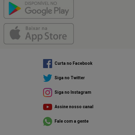
Curta no Facebook
Siga no Twitter
Siga no Instagram
Assine nosso canal
Fale com a gente