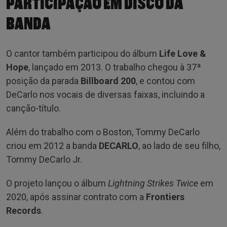
PARTICIPAÇÃO EM DISCO DA
BANDA
O cantor também participou do álbum
Life Love &
Hope
, lançado em 2013. O trabalho chegou à 37ª
posição da parada
Billboard 200
, e contou com
DeCarlo nos vocais de diversas faixas, incluindo a
canção-título.
Além do trabalho com o Boston, Tommy DeCarlo
criou em 2012 a banda
DECARLO
, ao lado de seu filho,
Tommy DeCarlo Jr.
O projeto lançou o álbum
Lightning Strikes Twice
em
2020, após assinar contrato com a
Frontiers
Records
.