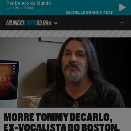
Por Dentro do Mundo
com Diana Vieira
MICHELLE BRANCH FEAT. NEW RADICAL
MORRE TOMMY DECARLO,
EX-VOCALISTA DO BOSTON,