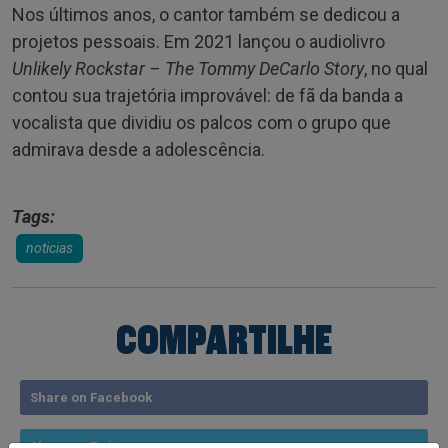
Nos últimos anos, o cantor também se dedicou a
projetos pessoais. Em 2021 lançou o audiolivro
Unlikely Rockstar – The Tommy DeCarlo Story
, no qual
contou sua trajetória improvável: de fã da banda a
vocalista que dividiu os palcos com o grupo que
admirava desde a adolescência.
Tags:
noticias
COMPARTILHE
Share on Facebook
Share on Twitter