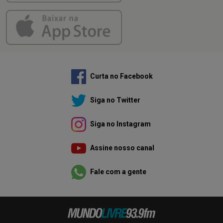
Curta no Facebook
Siga no Twitter
Siga no Instagram
Assine nosso canal
Fale com a gente