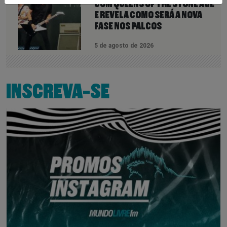
COM QUEENS OF THE STONE AGE
E REVELA COMO SERÁ A NOVA
FASE NOS PALCOS
5 de agosto de 2026
INSCREVA-SE