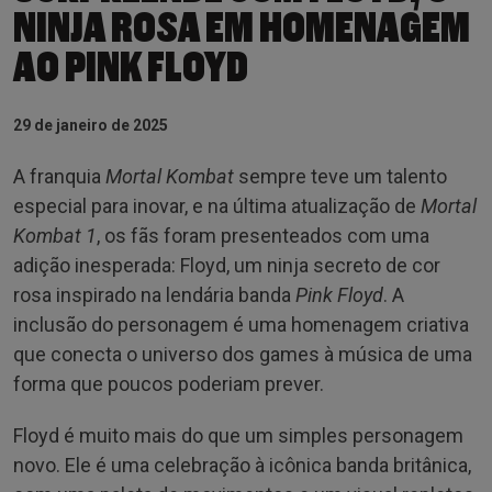
NINJA ROSA EM HOMENAGEM
AO PINK FLOYD
29 de janeiro de 2025
A franquia
Mortal Kombat
sempre teve um talento
especial para inovar, e na última atualização de
Mortal
Kombat 1
, os fãs foram presenteados com uma
adição inesperada: Floyd, um ninja secreto de cor
rosa inspirado na lendária banda
Pink Floyd
. A
inclusão do personagem é uma homenagem criativa
que conecta o universo dos games à música de uma
forma que poucos poderiam prever.
Floyd é muito mais do que um simples personagem
novo. Ele é uma celebração à icônica banda britânica,