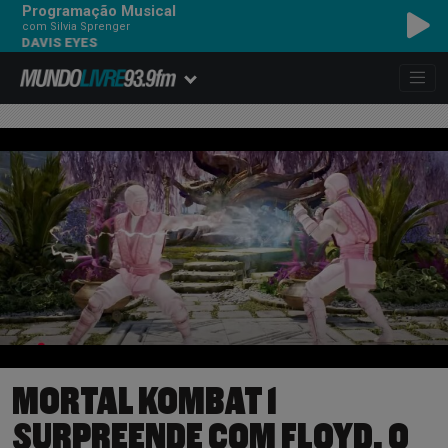
Programação Musical
com Silvia Sprenger
AVIS EYES
MORTAL KOMBAT 1
SURPREENDE COM FLOYD, O