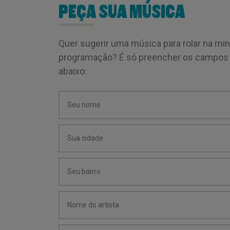
PEÇA SUA MÚSICA
Quer sugerir uma música para rolar na mi
programação? É só preencher os campos
abaixo: