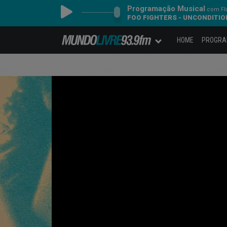
Programação Musical
com Fl
FOO FIGHTERS - UNCONDITI
HOME
PROGR