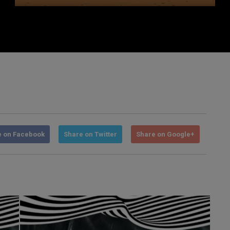
e on Facebook
Share on Twitter
Share on Google+