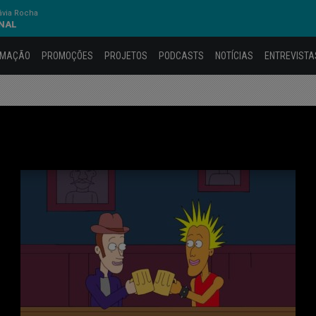
ávia Rocha
ONAL
AMAÇÃO
PROMOÇÕES
PROJETOS
PODCASTS
NOTÍCIAS
ENTREVISTA