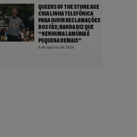
QUEENS OF THE STONE AGE
CRIA LINHA TELEFÔNICA
PARA OUVIR RECLAMAÇÕES
DOS FÃS; BANDA DIZ QUE
“NENHUMA LAMÚRIA É
PEQUENA DEMAIS”
6 de agosto de 2026