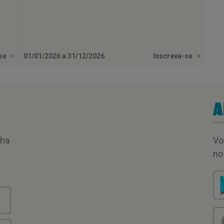
-se
>
01/01/2026 a 31/12/2026
Inscreva-se
>
A
nha
Vo
no