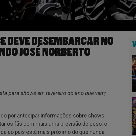
E DEVE DESEMBARCAR NO
UNDO JOSÉ NORBERTO
sta para shows em fevereiro do ano que vem;
cido por antecipar informações sobre shows
ntar os fãs com mais uma previsão de peso: o
e ao país está mais próximo do que nunca.