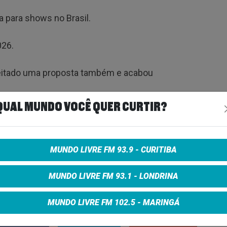
 para shows no Brasil.
026.
ceitado uma proposta também e acabou
QUAL MUNDO VOCÊ QUER CURTIR?
 fechado para vir em fevereiro de 2026,…
y 25, 2025
MUNDO LIVRE FM 93.9 - CURITIBA
MUNDO LIVRE FM 93.1 - LONDRINA
MUNDO LIVRE FM 102.5 - MARINGÁ