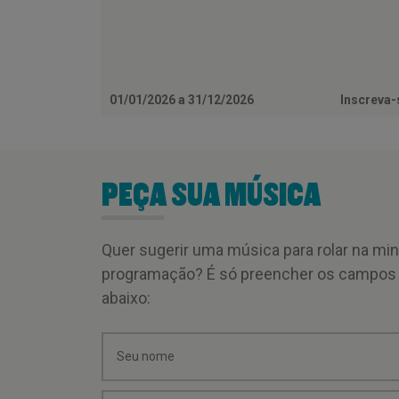
01/01/2026 a 31/12/2026
Inscreva
PEÇA SUA MÚSICA
Quer sugerir uma música para rolar na mi
programação? É só preencher os campos
abaixo: