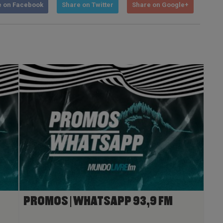
e on Facebook
Share on Twitter
Share on Google+
PROMOS | WHATSAPP 93,9 FM