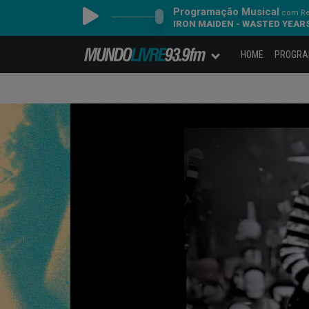
Programação Musical
com Re
IRON MAIDEN - WASTED YEAR
HOME
PROGR