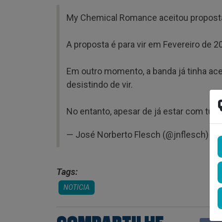
My Chemical Romance aceitou proposta
A proposta é para vir em Fevereiro de 2
Em outro momento, a banda já tinha a
desistindo de vir.
No entanto, apesar de já estar com tudo
— José Norberto Flesch (@jnflesch)
Ma
Tags:
NOTICIA