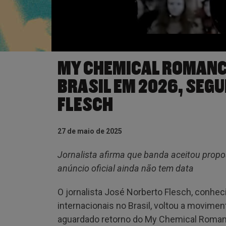
MY CHEMICAL ROMANC
BRASIL EM 2026, SEG
FLESCH
27 de maio de 2025
Jornalista afirma que banda aceitou propo
anúncio oficial ainda não tem data
O jornalista José Norberto Flesch, conhe
internacionais no Brasil, voltou a movime
aguardado retorno do My Chemical Romanc