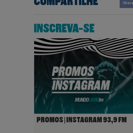
COMPARTILHE
Shar
INSCREVA-SE
PROMOS | INSTAGRAM 93,9 FM