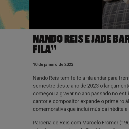
NANDO REIS E JADE BA
FILA”
10 de janeiro de 2023
Nando Reis tem feito a fila andar para fre
semestre deste ano de 2023 o lançamento
começou a gravar no ano passado no estúdi
cantor e compositor expande o primeiro ál
comemorativa que inclui música inédita 
Parceria de Reis com Marcelo Fromer (1961