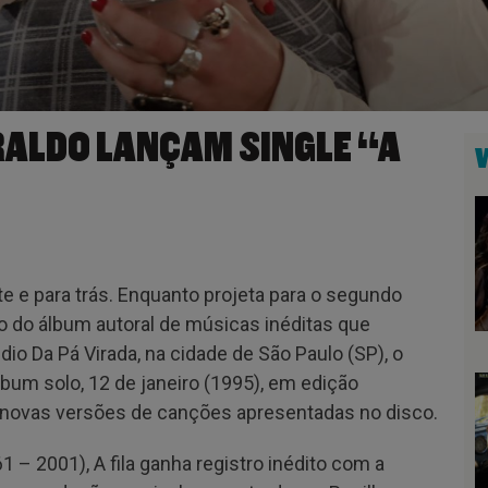
RALDO LANÇAM SINGLE “A
nte e para trás. Enquanto projeta para o segundo
 do álbum autoral de músicas inéditas que
o Da Pá Virada, na cidade de São Paulo (SP), o
bum solo, 12 de janeiro (1995), em edição
e novas versões de canções apresentadas no disco.
 – 2001), A fila ganha registro inédito com a