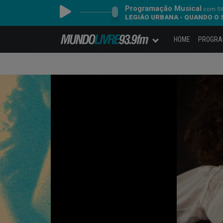
Programação Musical
com Sil
LEGIÃO URBANA - QUANDO O 
HOME
PROGR