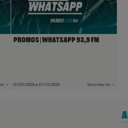
PROMOS | WHATSAPP 93,9 FM
-se
>
01/01/2026 a 31/12/2026
Inscreva-se
>
A