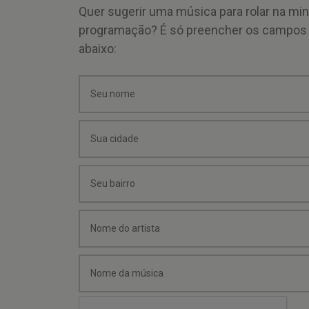
Quer sugerir uma música para rolar na mi
programação? É só preencher os campos
abaixo: