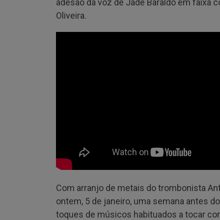
adesão da voz de Jade Baraldo em faixa c
Oliveira.
Com arranjo de metais do trombonista Antô
ontem, 5 de janeiro, uma semana antes do
toques de músicos habituados a tocar com 