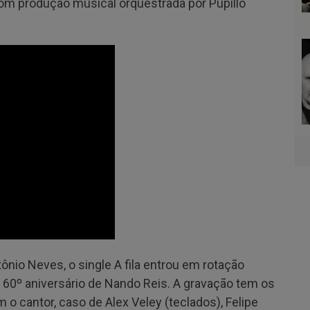
om produção musical orquestrada por Pupillo
nio Neves, o single A fila entrou em rotação
 60º aniversário de Nando Reis. A gravação tem os
o cantor, caso de Alex Veley (teclados), Felipe