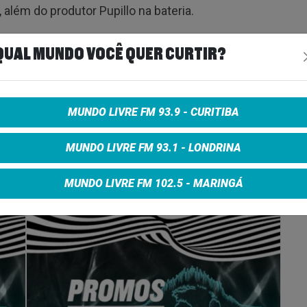
, além do produtor Pupillo na bateria.
QUAL MUNDO VOCÊ QUER CURTIR?
MUNDO LIVRE FM 93.9 - CURITIBA
e on Facebook
Share on Twitter
Share on Google+
MUNDO LIVRE FM 93.1 - LONDRINA
MUNDO LIVRE FM 102.5 - MARINGÁ