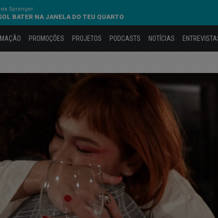
via Sprenger
SOL BATER NA JANELA DO TEU QUARTO
AMAÇÃO
PROMOÇÕES
PROJETOS
PODCASTS
NOTÍCIAS
ENTREVISTA