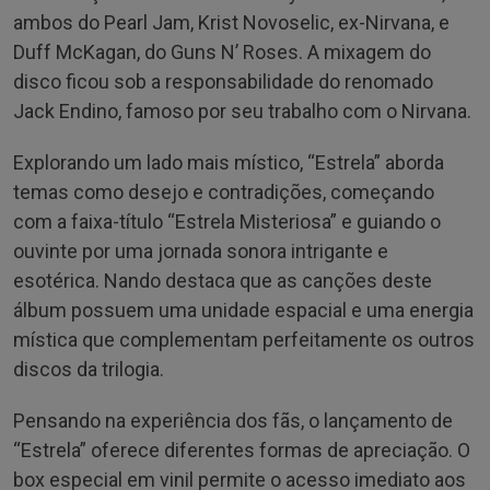
ambos do Pearl Jam, Krist Novoselic, ex-Nirvana, e
Duff McKagan, do Guns N’ Roses. A mixagem do
disco ficou sob a responsabilidade do renomado
Jack Endino, famoso por seu trabalho com o Nirvana.
Explorando um lado mais místico, “Estrela” aborda
temas como desejo e contradições, começando
com a faixa-título “Estrela Misteriosa” e guiando o
ouvinte por uma jornada sonora intrigante e
esotérica. Nando destaca que as canções deste
álbum possuem uma unidade espacial e uma energia
mística que complementam perfeitamente os outros
discos da trilogia.
Pensando na experiência dos fãs, o lançamento de
“Estrela” oferece diferentes formas de apreciação. O
box especial em vinil permite o acesso imediato aos