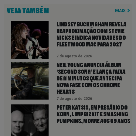
VEJA TAMBÉM
MAIS
LINDSEY BUCKINGHAM REVELA
REAPROXIMAÇÃO COM STEVIE
NICKS E INDICA NOVIDADES DO
FLEETWOOD MAC PARA 2027
7 de agosto de 2026
NEIL YOUNG ANUNCIA ÁLBUM
‘SECOND SONG’ E LANÇA FAIXA
DE 11 MINUTOS QUE ANTECIPA
NOVA FASE COM OS CHROME
HEARTS
7 de agosto de 2026
PETER KATSIS, EMPRESÁRIO DO
KORN, LIMP BIZKIT E SMASHING
PUMPKINS, MORRE AOS 69 ANOS