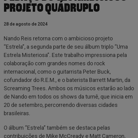
PROJETO QUÁDRUPLO
28 de agosto de 2024
Nando Reis retorna com o ambicioso projeto
“Estrela”, a segunda parte de seu álbum triplo “Uma
Estrela Misteriosa”. Este trabalho impressiona pela
colaboração com grandes nomes do rock
internacional, como o guitarrista Peter Buck,
cofundador do R.E.M., e o baterista Barrett Martin, da
Screaming Trees. Ambos os músicos estarão ao lado
de Nando em todos os shows da turnê, que inicia em
20 de setembro, percorrendo diversas cidades
brasileiras.
O álbum “Estrela” também se destaca pelas
contribuições de Mike McCready e Matt Cameron,