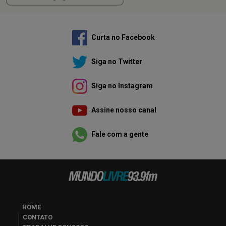
Curta no Facebook
Siga no Twitter
Siga no Instagram
Assine nosso canal
Fale com a gente
HOME
CONTATO