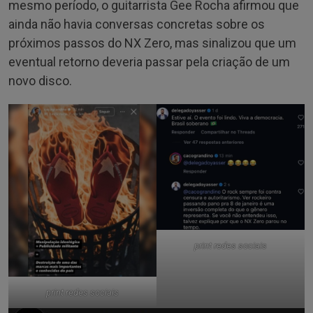
mesmo período, o guitarrista Gee Rocha afirmou que
ainda não havia conversas concretas sobre os
próximos passos do NX Zero, mas sinalizou que um
eventual retorno deveria passar pela criação de um
novo disco.
print redes sociais
print redes sociais