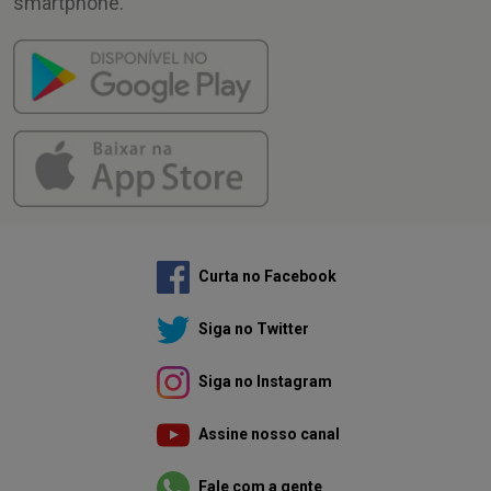
smartphone.
Curta no Facebook
Siga no Twitter
Siga no Instagram
Assine nosso canal
Fale com a gente