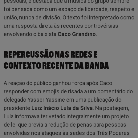
pessoais, e destaca que a música do grupo sempre
foi pensada como um espaço de liberdade, respeito e
união, nunca de divisão. O texto foi interpretado como
uma resposta direta às recentes controvérsias
envolvendo o baixista
Caco Grandino
.
REPERCUSSÃO NAS REDES E
CONTEXTO RECENTE DA BANDA
A reação do público ganhou força após Caco
responder com emojis de risada a um comentário do
delegado Yasser Yassine em uma publicação do
presidente
Luiz Inácio Lula da Silva
. Na postagem,
Lula informava ter vetado integralmente um projeto
de lei que previa a redução de penas para pessoas
envolvidas nos ataques às sedes dos Três Poderes