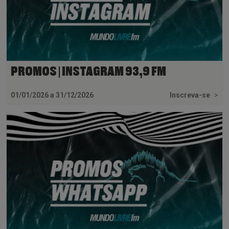
PROMOS | INSTAGRAM 93,9 FM
01/01/2026 a 31/12/2026
Inscreva-se
>