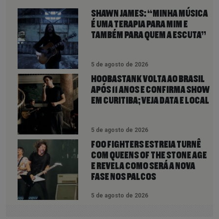
SHAWN JAMES: “MINHA MÚSICA
É UMA TERAPIA PARA MIM E
TAMBÉM PARA QUEM A ESCUTA”
5 de agosto de 2026
HOOBASTANK VOLTA AO BRASIL
APÓS 11 ANOS E CONFIRMA SHOW
EM CURITIBA; VEJA DATA E LOCAL
5 de agosto de 2026
FOO FIGHTERS ESTREIA TURNÊ
COM QUEENS OF THE STONE AGE
E REVELA COMO SERÁ A NOVA
FASE NOS PALCOS
5 de agosto de 2026