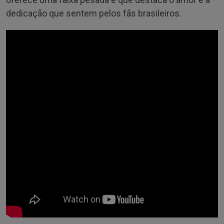
dedicação que sentem pelos fãs brasileiros.