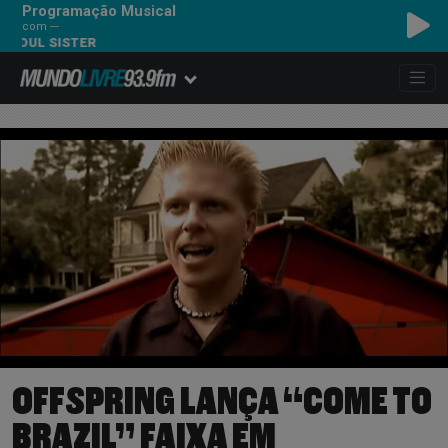
Programação Musical
com ---
 SISTER
OFFSPRING LANÇA “COME TO
BRAZIL” FAIXA EM