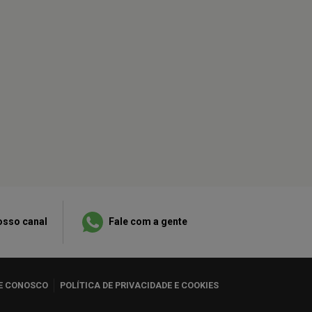
osso canal
Fale com a gente
E CONOSCO
POLÍTICA DE PRIVACIDADE E COOKIES