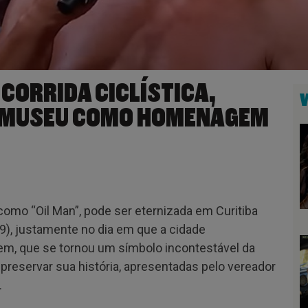
CORRIDA CICLÍSTICA,
M MUSEU COMO HOMENAGEM
omo “Oil Man”, pode ser eternizada em Curitiba
9), justamente no dia em que a cidade
m, que se tornou um símbolo incontestável da
a preservar sua história, apresentadas pelo vereador
.