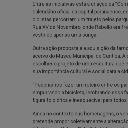
Entre as iniciativas está a criação da “Corr
calendário oficial da capital paranaense, c
ciclistas percorram um trajeto pelos parqu
Rua XV de Novembro, onde Rebello era fre
vestindo apenas uma sunga.
Outra ação proposta é a aquisição da famos
acervo do Museu Municipal de Curitiba. Al
escolher o projeto de uma escultura que e
sua importância cultural e social para a ci
“Poderíamos fazer um roteiro entre os p
empurrando a bicicleta, lembrando essa fi
figura folclórica e inesquecível para todo
Ainda no contexto das homenagens, o ver
pretende propor coletivamente a alteraç