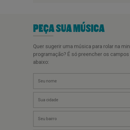
PEÇA SUA MÚSICA
Quer sugerir uma música para rolar na mi
programação? É só preencher os campos
abaixo: