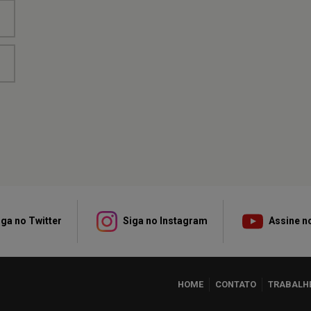
ga no Twitter
Siga no Instagram
Assine n
HOME
CONTATO
TRABALH