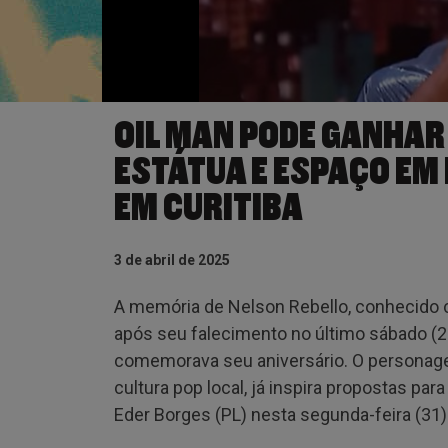
OIL MAN PODE GANHAR 
ESTÁTUA E ESPAÇO E
EM CURITIBA
3 de abril de 2025
A memória de Nelson Rebello, conhecido c
após seu falecimento no último sábado (2
comemorava seu aniversário. O personage
cultura pop local, já inspira propostas par
Eder Borges (PL) nesta segunda-feira (31)