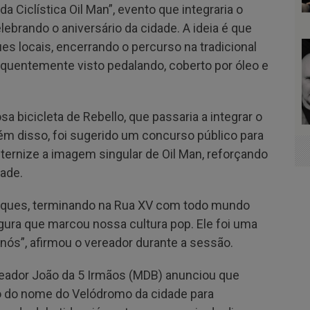
ida Ciclística Oil Man”, evento que integraria o
elebrando o aniversário da cidade. A ideia é que
es locais, encerrando o percurso na tradicional
quentemente visto pedalando, coberto por óleo e
a bicicleta de Rebello, que passaria a integrar o
ém disso, foi sugerido um concurso público para
ternize a imagem singular de Oil Man, reforçando
dade.
arques, terminando na Rua XV com todo mundo
gura que marcou nossa cultura pop. Ele foi uma
s nós”, afirmou o vereador durante a sessão.
eador João da 5 Irmãos (MDB) anunciou que
ão do nome do Velódromo da cidade para