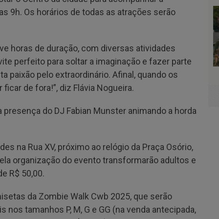
das 9h. Os horários de todas as atrações serão
ve horas de duração, com diversas atividades
ite perfeito para soltar a imaginação e fazer parte
a paixão pelo extraordinário. Afinal, quando os
car de fora!”, diz Flávia Nogueira.
presença do DJ Fabian Munster animando a horda
des na Rua XV, próximo ao relógio da Praça Osório,
ela organização do evento transformarão adultos e
de R$ 50,00.
isetas da Zombie Walk Cwb 2025, que serão
is nos tamanhos P, M, G e GG (na venda antecipada,