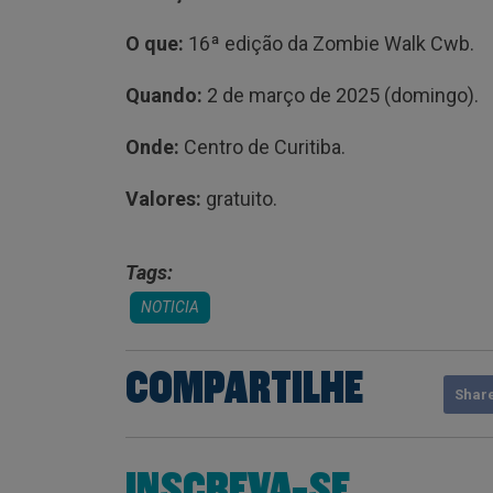
O que:
16ª edição da Zombie Walk Cwb.
Quando:
2 de março de 2025 (domingo).
Onde:
Centro de Curitiba.
Valores:
gratuito.
Tags:
NOTICIA
COMPARTILHE
Shar
INSCREVA-SE