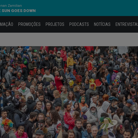
nan Zamilian
E SUN GOES DOWN
AMAÇÃO
PROMOÇÕES
PROJETOS
PODCASTS
NOTÍCIAS
ENTREVISTA