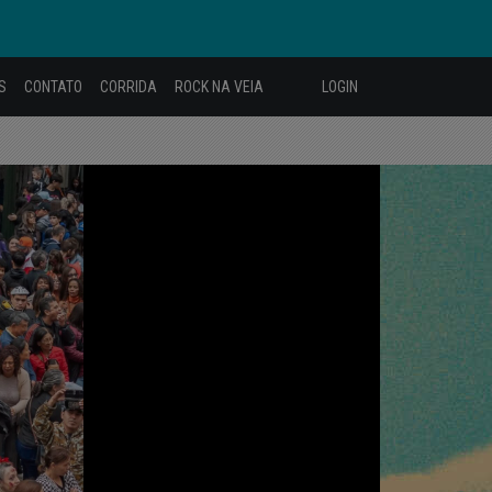
S
CONTATO
CORRIDA
ROCK NA VEIA
LOGIN