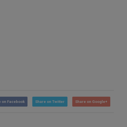
e on Facebook
Share on Twitter
Share on Google+