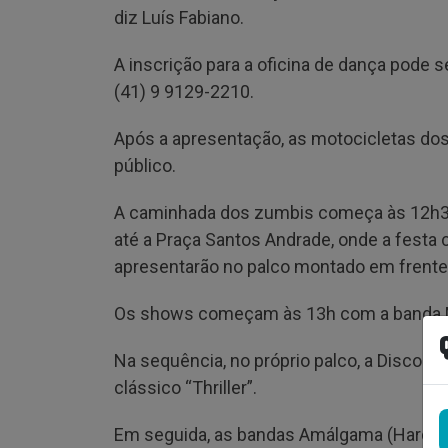
diz Luís Fabiano.
A inscrição para a oficina de dança pode 
(41) 9 9129-2210.
Após a apresentação, as motocicletas dos
público.
A caminhada dos zumbis começa às 12h30,
até a Praça Santos Andrade, onde a festa
apresentarão no palco montado em frente 
Os shows começam às 13h com a banda Ma
Na sequência, no próprio palco, a Disco
clássico “Thriller”.
Em seguida, as bandas Amálgama (Hard N’ 