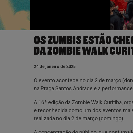
OS ZUMBIS ESTÃO CHEG
DA ZOMBIE WALK CURI
24 de janeiro de 2025
O evento acontece no dia 2 de março (domi
na Praça Santos Andrade e a performance d
A 16ª edição da Zombie Walk Curitiba, org
e reconhecida como um dos eventos mais tr
realizada no dia 2 de março (domingo).
A concentração do público, que costuma l