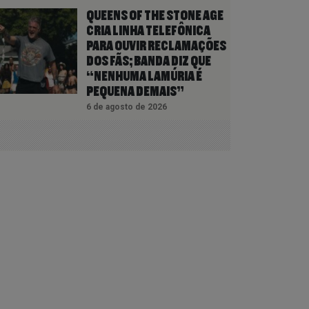
QUEENS OF THE STONE AGE
CRIA LINHA TELEFÔNICA
PARA OUVIR RECLAMAÇÕES
DOS FÃS; BANDA DIZ QUE
“NENHUMA LAMÚRIA É
PEQUENA DEMAIS”
6 de agosto de 2026