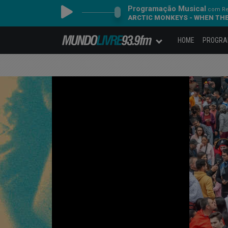
Programação Musical
com Re
ARCTIC MONKEYS - WHEN TH
HOME
PROGR