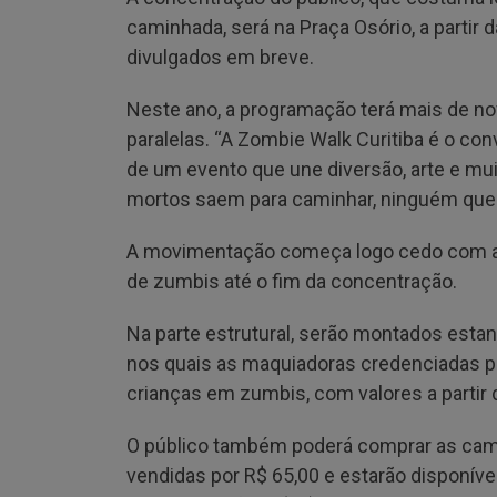
caminhada, será na Praça Osório, a partir 
divulgados em breve.
Neste ano, a programação terá mais de no
paralelas. “A Zombie Walk Curitiba é o conv
de um evento que une diversão, arte e muit
mortos saem para caminhar, ninguém quer fi
A movimentação começa logo cedo com a 
de zumbis até o fim da concentração.
Na parte estrutural, serão montados estan
nos quais as maquiadoras credenciadas p
crianças em zumbis, com valores a partir 
O público também poderá comprar as cam
vendidas por R$ 65,00 e estarão disponíve