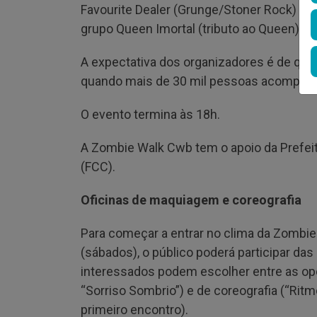
Favourite Dealer (Grunge/Stoner Rock) pis
grupo Queen Imortal (tributo ao Queen).
A expectativa dos organizadores é de que 
quando mais de 30 mil pessoas acompan
O evento termina às 18h.
A Zombie Walk Cwb tem o apoio da Prefeitu
(FCC).
Oficinas de maquiagem e coreografia
Para começar a entrar no clima da Zombie 
(sábados), o público poderá participar da
interessados podem escolher entre as op
“Sorriso Sombrio”) e de coreografia (“Ritm
primeiro encontro).