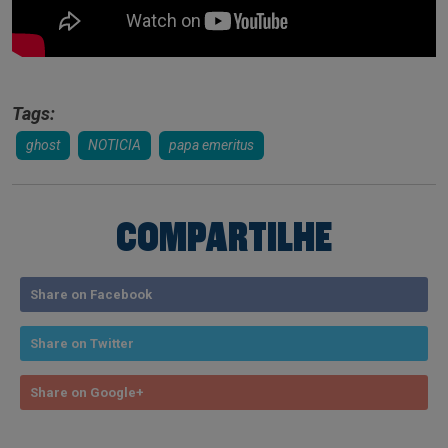
Tags:
ghost
NOTICIA
papa emeritus
COMPARTILHE
Share on Facebook
Share on Twitter
Share on Google+