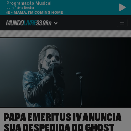
Programação Musical
com Flávia Rocha
MAMA, I'M COMING HOME
PAPA EMERITUS IV ANUNCIA
SUA DESPEDIDA DO GHOST