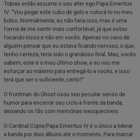
Tobias então assume o seu alter ego Papa Emeritus
IV: “Vou pegar este cubo de gelo e colocá-lo no meu
bolso. Normalmente, eu não faria isso, mas é uma
forma de me sentir mais confortável, já que estou
focando nisso e não em vocês. Apenas no caso de
alguém pensar que eu estava ficando nervoso, o que,
tenho certeza, teria sido o grandioso final. Mas, vocês
sabem, este é o meu último show, e eu vou me
esforçar ao máximo para entregá-lo a vocês, e isso
terá que ser o suficiente, certo?”
O frontman do Ghost usou seu peculiar senso de
humor para encerrar seu ciclo à frente da banda,
deixando os fãs com memórias inesquecíveis.
O Cardinal Copia/Papa Emeritus IV é o único a liderar
a banda por dois álbuns até o momento. Para marcar