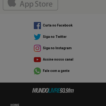
Curta no Facebook
Siga no Twitter
Siga no Instagram
Assine nosso canal
Fale com a gente
HOME