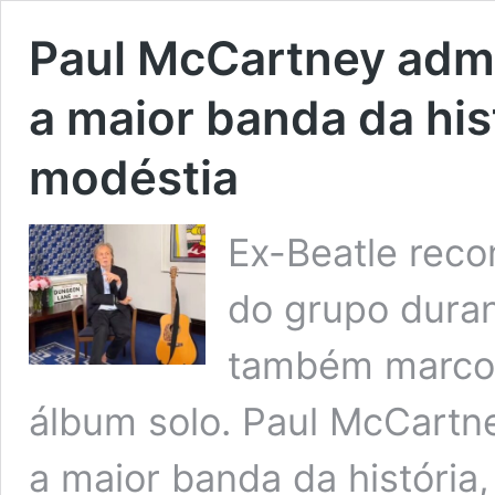
Paul McCartney admi
a maior banda da hi
modéstia
Ex-Beatle rec
do grupo duran
também marcou
álbum solo. Paul McCartne
a maior banda da história