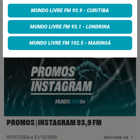
MUNDO LIVRE FM 93.9 - CURITIBA
INSCREVA-SE
MUNDO LIVRE FM 93.1 - LONDRINA
MUNDO LIVRE FM 102.5 - MARINGÁ
PROMOS | INSTAGRAM 93,9 FM
01/01/2026 a 31/12/2026
Inscreva-se
>