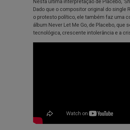
Nesta última interpretação de Placebo, ‘Sh
Dado que o compositor original do single
o protesto político, ele também faz uma 
álbum Never Let Me Go, de Placebo, que
tecnológica, crescente intolerância e a cri