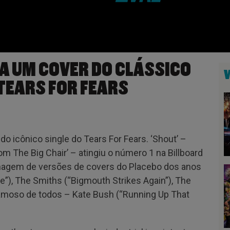
A UM COVER DO CLÁSSICO
 TEARS FOR FEARS
o icônico single do Tears For Fears. ‘Shout’ –
om The Big Chair’ – atingiu o número 1 na Billboard
nhagem de versões de covers do Placebo dos anos
e”), The Smiths (“Bigmouth Strikes Again”), The
famoso de todos – Kate Bush (“Running Up That