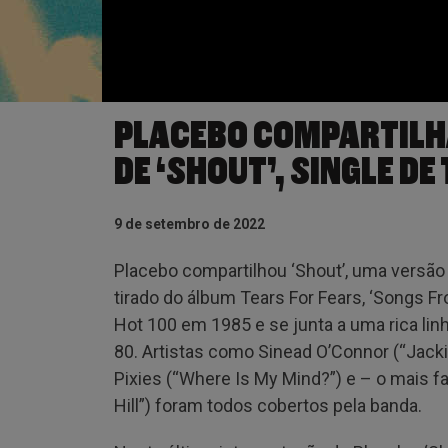
PLACEBO COMPARTILH
DE ‘SHOUT’, SINGLE DE
9 de setembro de 2022
Placebo compartilhou ‘Shout’, uma versão d
tirado do álbum Tears For Fears, ‘Songs Fr
Hot 100 em 1985 e se junta a uma rica li
80. Artistas como Sinead O’Connor (“Jacki
Pixies (“Where Is My Mind?”) e – o mais 
Hill”) foram todos cobertos pela banda.