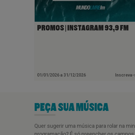
PROMOS | INSTAGRAM 93,9 FM
01/01/2026 a 31/12/2026
Inscreva
PEÇA SUA MÚSICA
Quer sugerir uma música para rolar na mi
programação? É só preencher os campos