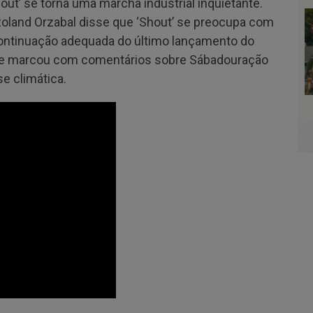
out’ se torna uma marcha industrial inquietante.
 Roland Orzabal disse que ‘Shout’ se preocupa com
continuação adequada do último lançamento do
 se marcou com comentários sobre Sábadouração
se climática.