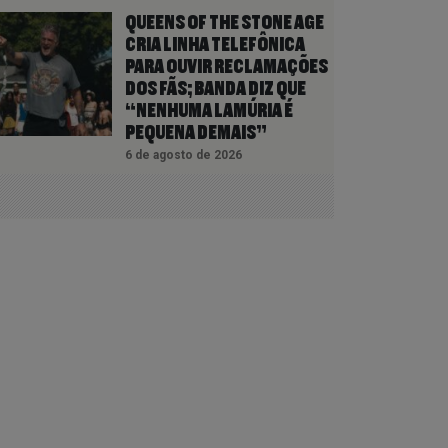
QUEENS OF THE STONE AGE
CRIA LINHA TELEFÔNICA
PARA OUVIR RECLAMAÇÕES
DOS FÃS; BANDA DIZ QUE
“NENHUMA LAMÚRIA É
PEQUENA DEMAIS”
6 de agosto de 2026