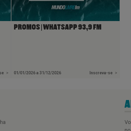
PROMOS | WHATSAPP 93,9 FM
-se
>
01/01/2026 a 31/12/2026
Inscreva-se
>
A
nha
Vo
no